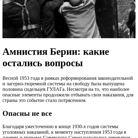
Амнистия Берии: какие
остались вопросы
Весной 1953 года в рамках реформирования законодательной
и лагерно-тюремной системы на свободу была выпущена
половина сидельцев ГУЛАГа. Несмотря на то, что наиболее
опасные элементы продолжили отбывать свои наказания, для
страны это событие стало потрясением.
Опасны не все
Благодаря ужесточению в конце 1930-х годов системы
уголовных наказаний, к моменту наступления 1953 года в
лагерях и тюрьмах Советского Союза находилось рекордное