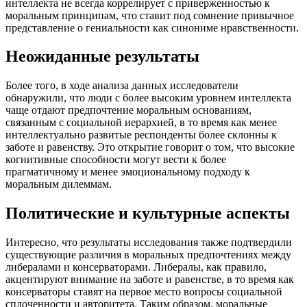
интеллекта не всегда коррелирует с приверженностью к
моральным принципам, что ставит под сомнение привычное
представление о гениальности как синониме нравственности.
Неожиданные результаты
Более того, в ходе анализа данных исследователи
обнаружили, что люди с более высоким уровнем интеллекта
чаще отдают предпочтение моральным основаниям,
связанным с социальной иерархией, в то время как менее
интеллектуально развитые респонденты более склонны к
заботе и равенству. Это открытие говорит о том, что высокие
когнитивные способности могут вести к более
прагматичному и менее эмоциональному подходу к
моральным дилеммам.
Политические и культурные аспекты
Интересно, что результаты исследования также подтвердили
существующие различия в моральных предпочтениях между
либералами и консерваторами. Либералы, как правило,
акцентируют внимание на заботе и равенстве, в то время как
консерваторы ставят на первое место вопросы социальной
сплоченности и авторитета. Таким образом, моральные