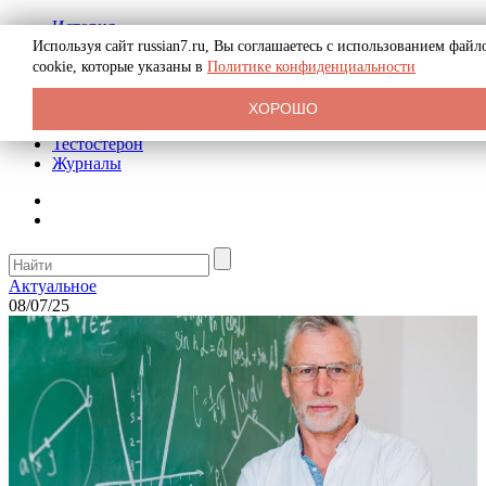
История
Биография
Используя сайт russian7.ru, Вы соглашаетесь с использованием файл
Криминал
cookie, которые указаны в
Политике конфиденциальности
Реклама на сайте
О сайте
ХОРОШО
Рекомендательные статьи
Тестостерон
Журналы
Актуальное
08/07/25