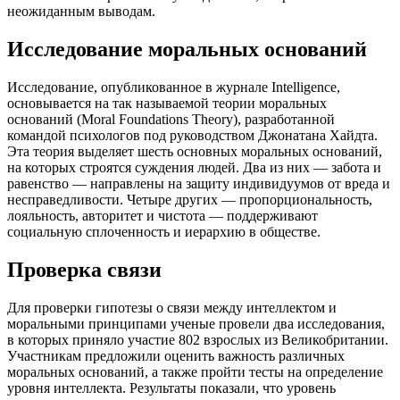
неожиданным выводам.
Исследование моральных оснований
Исследование, опубликованное в журнале Intelligence,
основывается на так называемой теории моральных
оснований (Moral Foundations Theory), разработанной
командой психологов под руководством Джонатана Хайдта.
Эта теория выделяет шесть основных моральных оснований,
на которых строятся суждения людей. Два из них — забота и
равенство — направлены на защиту индивидуумов от вреда и
несправедливости. Четыре других — пропорциональность,
лояльность, авторитет и чистота — поддерживают
социальную сплоченность и иерархию в обществе.
Проверка связи
Для проверки гипотезы о связи между интеллектом и
моральными принципами ученые провели два исследования,
в которых приняло участие 802 взрослых из Великобритании.
Участникам предложили оценить важность различных
моральных оснований, а также пройти тесты на определение
уровня интеллекта. Результаты показали, что уровень