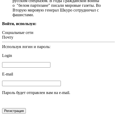
русским спецназом. В годы Гражданской войны
о "белом партизане" писали мировые газеты. Во
Вторую мировую генерал Шкуро сотрудничал с
фашистами.
Войти, используя:
Социальные сети
Почту
Используя логин и пароль:
Login
E-mail
Пароль будет отправлен вам на e-mail.