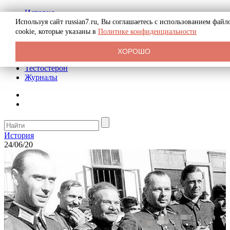
История
Биография
Используя сайт russian7.ru, Вы соглашаетесь с использованием файл
Криминал
cookie, которые указаны в
Политике конфиденциальности
Реклама на сайте
О сайте
ХОРОШО
Рекомендательные статьи
Тестостерон
Журналы
История
24/06/20