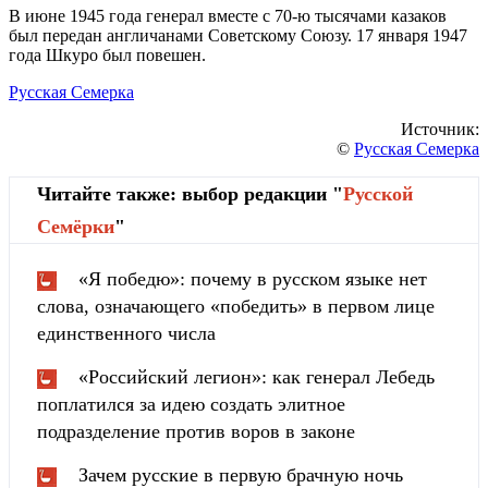
В июне 1945 года генерал вместе с 70-ю тысячами казаков
был передан англичанами Советскому Союзу. 17 января 1947
года Шкуро был повешен.
Русская Семерка
Источник:
©
Русская Семерка
Читайте также: выбор редакции "
Русской
Cемёрки
"
«Я победю»: почему в русском языке нет
слова, означающего «победить» в первом лице
единственного числа
«Российский легион»: как генерал Лебедь
поплатился за идею создать элитное
подразделение против воров в законе
Зачем русские в первую брачную ночь