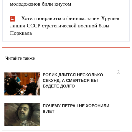
молодоженов били кнутом
Хотел понравиться финнам: зачем Хрущев
лишил СССР стратегической военной базы
Порккала
Читайте также
i
РОЛИК ДЛИТСЯ НЕСКОЛЬКО
СЕКУНД, А СМЕЯТЬСЯ ВЫ
БУДЕТЕ ДОЛГО
ПОЧЕМУ ПЕТРА I НЕ ХОРОНИЛИ
6 ЛЕТ