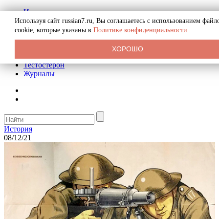
История
Биография
Используя сайт russian7.ru, Вы соглашаетесь с использованием файл
Криминал
cookie, которые указаны в
Политике конфиденциальности
Реклама на сайте
О сайте
ХОРОШО
Рекомендательные статьи
Тестостерон
Журналы
История
08/12/21