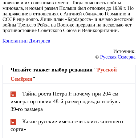
поляков и их союзников вместе. Тогда опасность войны
миновала, и новый раздел Польши был отложен до 1939 г. Но
напряжение в отношениях с Англией сближало Германию и
СССР еще долго. Лишь план «Барбаросса» и начало жестокой
войны Третьего Рейха на Востоке прервали на несколько лет
противостояние Советского Союза и Великобритании.
Константин Дмитриев
Источник:
©
Русская Семерка
Читайте также: выбор редакции "
Русской
Cемёрки
"
Тайна роста Петра I: почему при 204 см
император носил 48-й размер одежды и обувь
39-го размера
Какие русские имена считались «низшего
сорта»