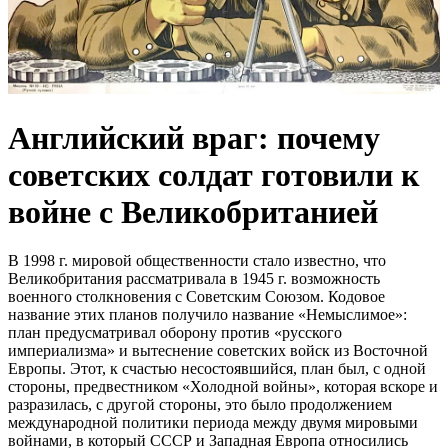
Английский враг: почему
советских солдат готовили к
войне с Великобританией
В 1998 г. мировой общественности стало известно, что
Великобритания рассматривала в 1945 г. возможность
военного столкновения с Советским Союзом. Кодовое
название этих планов получило название «Немыслимое»:
план предусматривал оборону против «русского
империализма» и вытеснение советских войск из Восточной
Европы. Этот, к счастью несостоявшийся, план был, с одной
стороны, предвестником «Холодной войны», которая вскоре и
разразилась, с другой стороны, это было продолжением
международной политики периода между двумя мировыми
войнами, в который СССР и Западная Европа относились