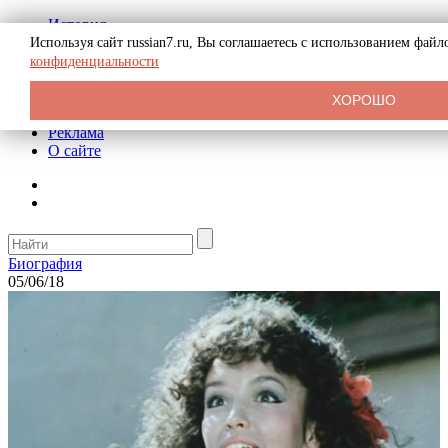
История
Биография
Используя сайт russian7.ru, Вы соглашаетесь с использованием фай
Криминал
конфиденциальности
СССР
Тайны
ХОРОШО
Рекомендации
Реклама
О сайте
Биография
05/06/18