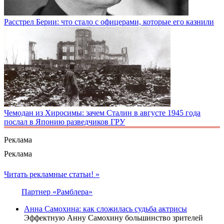
Расстрел Берии: что стало с офицерами, которые его казнили
Чемодан из Хиросимы: зачем Сталин в августе 1945 года
послал в Японию разведчиков ГРУ
Реклама
Реклама
Читать рекламные статьи! »
Партнер «Рамблера»
Анна Самохина: как сложилась судьба актрисы
Эффектную Анну Самохину большинство зрителей