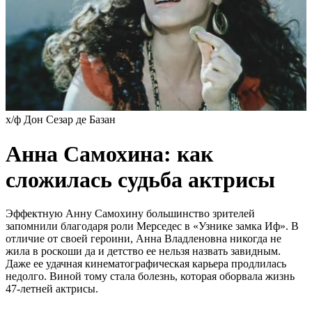
х/ф Дон Сезар де Базан
Анна Самохина: как
сложилась судьба актрисы
Эффектную Анну Самохину большинство зрителей
запомнили благодаря роли Мерседес в «Узнике замка Иф». В
отличие от своей героини, Анна Владленовна никогда не
жила в роскоши да и детство ее нельзя назвать завидным.
Даже ее удачная кинематографическая карьера продлилась
недолго. Виной тому стала болезнь, которая оборвала жизнь
47-летней актрисы.