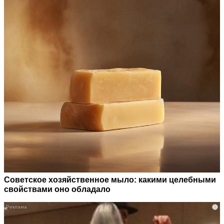
Советское хозяйственное мыло: какими целебными
свойствами оно обладало
i