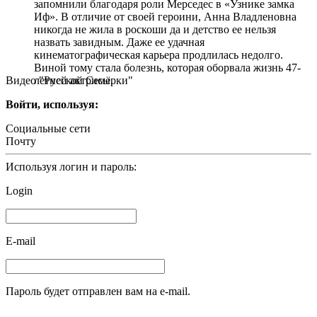
запомнили благодаря роли Мерседес в «Узнике замка
Иф». В отличие от своей героини, Анна Владленовна
никогда не жила в роскоши да и детство ее нельзя
назвать завидным. Даже ее удачная
кинематографическая карьера продлилась недолго.
Виной тому стала болезнь, которая оборвала жизнь 47-
Видео "Русской Семёрки"
летней актрисы.
Войти, используя:
Социальные сети
Почту
Используя логин и пароль:
Login
E-mail
Пароль будет отправлен вам на e-mail.