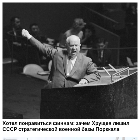
Хотел понравиться финнам: зачем Хрущев лишил
СССР стратегической военной базы Порккала