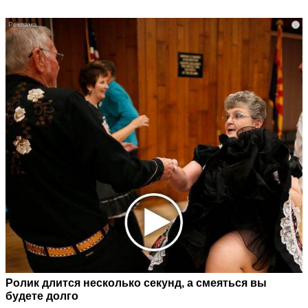
i
Ролик длится несколько секунд, а смеяться вы
будете долго