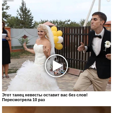
i
Этот танец невесты оставит вас без слов!
Пересмотрела 10 раз