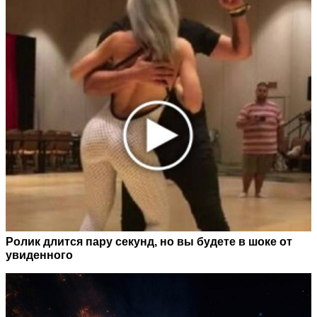
Ролик длится пару секунд, но вы будете в шоке от
увиденного