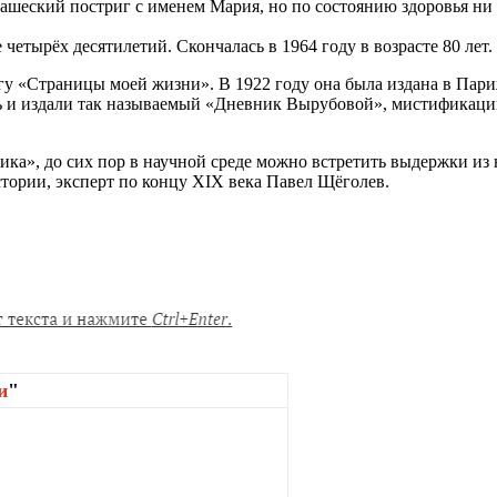
ашеский постриг с именем Мария, но по состоянию здоровья ни 
етырёх десятилетий. Скончалась в 1964 году в возрасте 80 лет.
 «Страницы моей жизни». В 1922 году она была издана в Париж
ь и издали так называемый «Дневник Вырубовой», мистификацию,
вника», до сих пор в научной среде можно встретить выдержки 
стории, эксперт по концу XIX века Павел Щёголев.
и
"