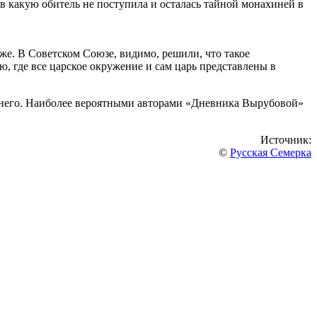
в какую обитель не поступила и осталась тайной монахиней в
е. В Советском Союзе, видимо, решили, что такое
 где все царское окружение и сам царь представлены в
из него. Наиболее вероятными авторами «Дневника Вырубовой»
Источник:
©
Русская Семерка