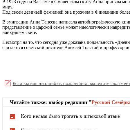
В 1923 году на Валааме в Смоленском скиту Анна приняла мон
миру.
Под своей девичьей фамилией она прожила в Финляндии более ч
В эмиграции Анна Танеева написала автобиографическую книгу
представление о царской семье может идеологически навредит
наихудшем свете.
Несмотря на то, что сегодня уже доказана поддельность «Дне
считаются советский писатель Алексей Толстой и профессор и
Читайте также: выбор редакции "
Русской Cемёрк
Кого нельзя было трогать в штыковой атаке