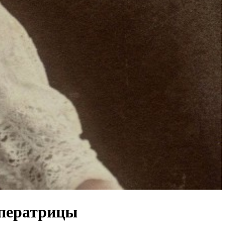
мператрицы