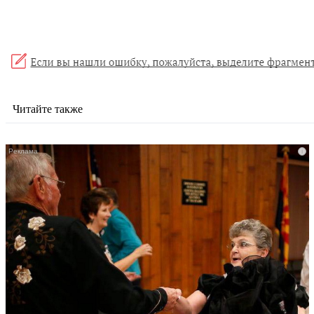
Читайте также
i