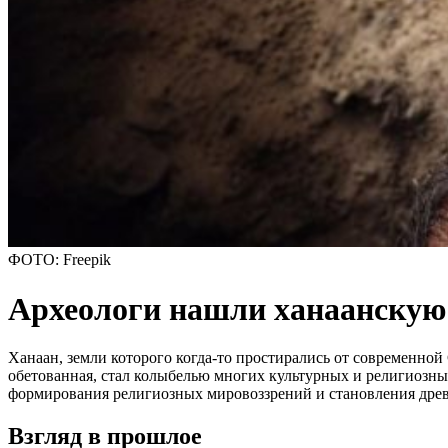
ФОТО: Freepik
Археологи нашли ханаанскую
Ханаан, земли которого когда-то простирались от современной 
обетованная, стал колыбелью многих культурных и религиозны
формирования религиозных мировоззрений и становления дре
Взгляд в прошлое