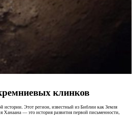
 кремниевых клинков
ой истории. Этот регион, известный из Библии как Земля
ия Ханаана — это история развития первой письменности,