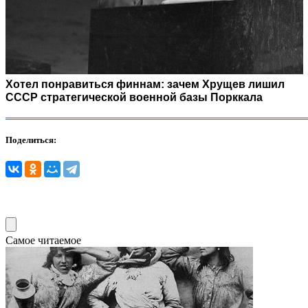
Хотел понравиться финнам: зачем Хрущев лишил
СССР стратегической военной базы Порккала
Поделиться:
Самое читаемое