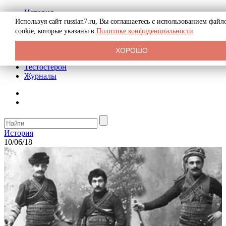
История
Биография
Используя сайт russian7.ru, Вы соглашаетесь с использованием файл
Криминал
cookie, которые указаны в
Политике конфиденциальности
Реклама на сайте
О сайте
ХОРОШО
Рекомендательные статьи
Тестостерон
Журналы
История
10/06/18