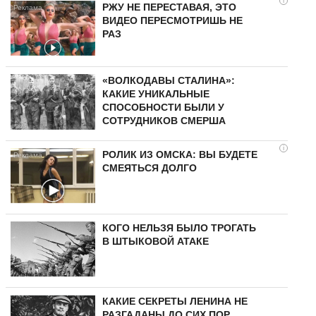
i
РЖУ НЕ ПЕРЕСТАВАЯ, ЭТО
ВИДЕО ПЕРЕСМОТРИШЬ НЕ
РАЗ
«ВОЛКОДАВЫ СТАЛИНА»:
КАКИЕ УНИКАЛЬНЫЕ
СПОСОБНОСТИ БЫЛИ У
СОТРУДНИКОВ СМЕРША
i
РОЛИК ИЗ ОМСКА: ВЫ БУДЕТЕ
СМЕЯТЬСЯ ДОЛГО
КОГО НЕЛЬЗЯ БЫЛО ТРОГАТЬ
В ШТЫКОВОЙ АТАКЕ
КАКИЕ СЕКРЕТЫ ЛЕНИНА НЕ
РАЗГАДАНЫ ДО СИХ ПОР