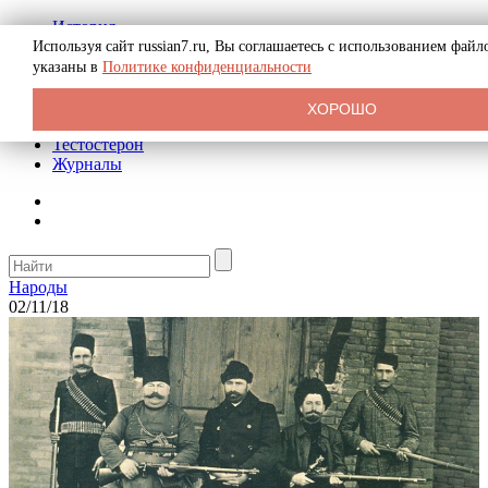
История
Биография
Используя сайт russian7.ru, Вы соглашаетесь с использованием фай
Криминал
указаны в
Политике конфиденциальности
Реклама на сайте
О сайте
ХОРОШО
Рекомендательные статьи
Тестостерон
Журналы
Народы
02/11/18