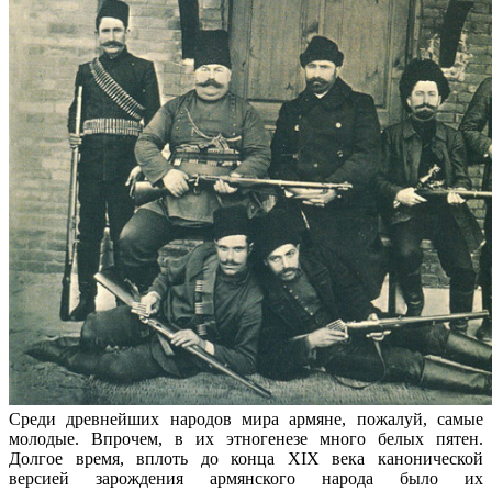
Среди древнейших народов мира армяне, пожалуй, самые
молодые. Впрочем, в их этногенезе много белых пятен.
Долгое время, вплоть до конца XIX века канонической
версией зарождения армянского народа было их