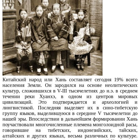
Китайский народ или Хань составляет сегодня 19% всего
населения Земли. Он зародился на основе неолитических
культур, сложившихся в V-III тысячелетиях до н.э. в среднем
течении реки Хуанхэ, в одном из центров мировых
цивилизаций. Это подтверждается и археологией и
лингвистикой. Последняя выделяет их в сино-тибетскую
группу языков, выделившуюся в середине V тысячелетии до
нашей эры. Впоследствии в дальнейшем формировании Хань
поучаствовали многочисленные племена монголоидной расы,
говорившие на тибетских, индонезийских, тайских,
алтайских и других языках, весьма различных по культуре.