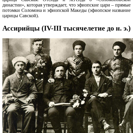
династии», которая утверждает, что эфиопские цари – прямые
потомки Соломона и эфиопской Македы (эфиопское название
царицы Савской).
Ассирийцы (IV-III тысячелетие до н. э.)