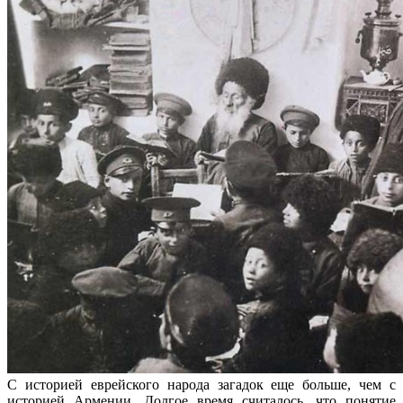
С историей еврейского народа загадок еще больше, чем с
историей Армении. Долгое время считалось, что понятие