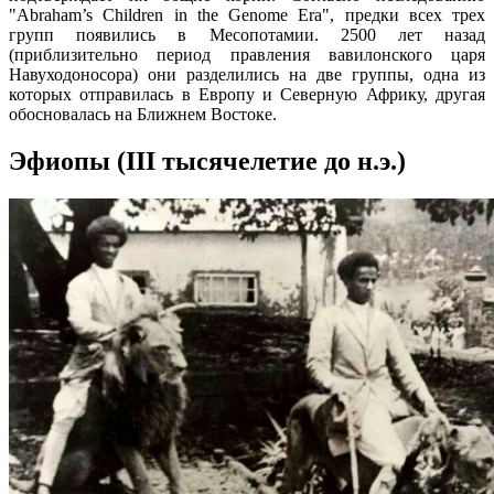
"Abraham’s Children in the Genome Era", предки всех трех
групп появились в Месопотамии. 2500 лет назад
(приблизительно период правления вавилонского царя
Навуходоносора) они разделились на две группы, одна из
которых отправилась в Европу и Северную Африку, другая
обосновалась на Ближнем Востоке.
Эфиопы (III тысячелетие до н.э.)