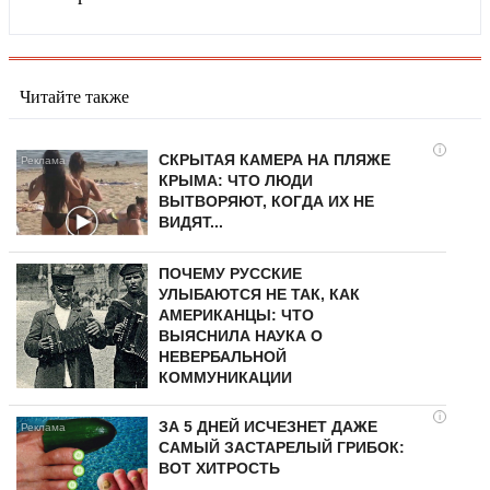
Читайте также
i
СКРЫТАЯ КАМЕРА НА ПЛЯЖЕ
КРЫМА: ЧТО ЛЮДИ
ВЫТВОРЯЮТ, КОГДА ИХ НЕ
ВИДЯТ...
ПОЧЕМУ РУССКИЕ
УЛЫБАЮТСЯ НЕ ТАК, КАК
АМЕРИКАНЦЫ: ЧТО
ВЫЯСНИЛА НАУКА О
НЕВЕРБАЛЬНОЙ
КОММУНИКАЦИИ
i
ЗА 5 ДНЕЙ ИСЧЕЗНЕТ ДАЖЕ
САМЫЙ ЗАСТАРЕЛЫЙ ГРИБОК:
ВОТ ХИТРОСТЬ