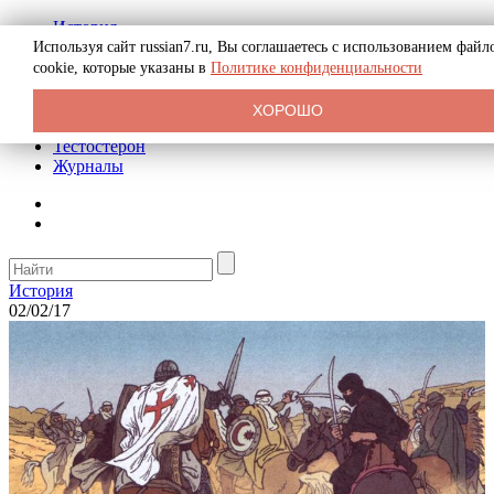
История
Биография
Используя сайт russian7.ru, Вы соглашаетесь с использованием файл
Криминал
cookie, которые указаны в
Политике конфиденциальности
Реклама на сайте
О сайте
ХОРОШО
Рекомендательные статьи
Тестостерон
Журналы
История
02/02/17