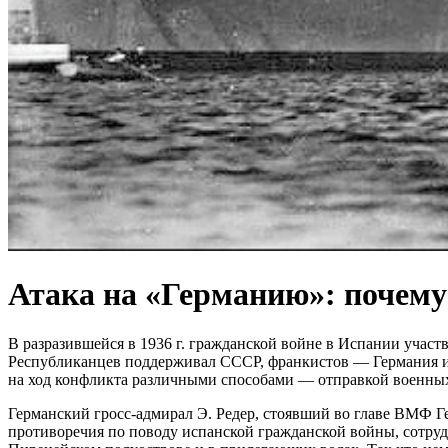
Атака на «Германию»: почему 
В разразившейся в 1936 г. гражданской войне в Испании учас
Республиканцев поддерживал СССР, франкистов — Германия и
на ход конфликта различными способами — отправкой военных 
Германский гросс-адмирал Э. Редер, стоявший во главе ВМФ Гер
противоречия по поводу испанской гражданской войны, сотруд