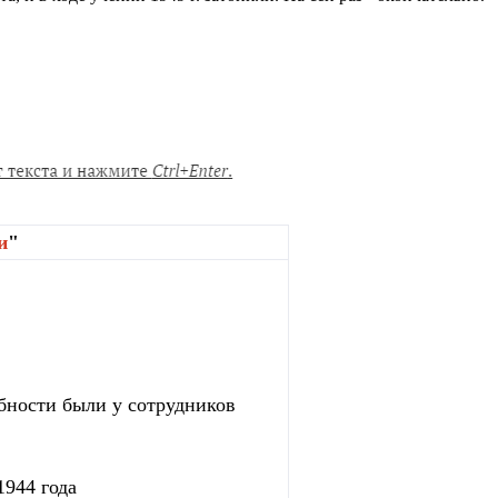
и
"
бности были у сотрудников
1944 года