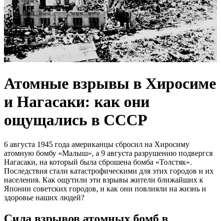
Атомные взрывы в Хиросиме
и Нагасаки: как они
ощущались в СССР
6 августа 1945 года американцы сбросил на Хиросиму
атомную бомбу «Малыш», а 9 августа разрушению подвергся
Нагасаки, на который была сброшена бомба «Толстяк».
Последствия стали катастрофическими для этих городов и их
населения. Как ощутили эти взрывы жители ближайших к
Японии советских городов, и как они повлияли на жизнь и
здоровье наших людей?
Сила взрывов атомных бомб в