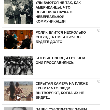
УЛЫБАЮТСЯ НЕ ТАК, КАК
АМЕРИКАНЦЫ: ЧТО
ВЫЯСНИЛА НАУКА О
НЕВЕРБАЛЬНОЙ
КОММУНИКАЦИИ
i
РОЛИК ДЛИТСЯ НЕСКОЛЬКО
СЕКУНД, А СМЕЯТЬСЯ ВЫ
БУДЕТЕ ДОЛГО
БОЕВЫЕ ПЛОВЦЫ ГРУ: ЧЕМ
ОНИ ПРОСЛАВИЛИСЬ
i
СКРЫТАЯ КАМЕРА НА ПЛЯЖЕ
КРЫМА: ЧТО ЛЮДИ
ВЫТВОРЯЮТ, КОГДА ИХ НЕ
ВИДЯТ...
ПАВЕЛ СУДОПЛАТОВ: ЗАЧЕМ