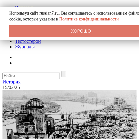
История
Биография
Используя сайт russian7.ru, Вы соглашаетесь с использованием файл
Криминал
cookie, которые указаны в
Политике конфиденциальности
Реклама на сайте
О сайте
ХОРОШО
Рекомендательные статьи
Тестостерон
Журналы
История
15/02/25