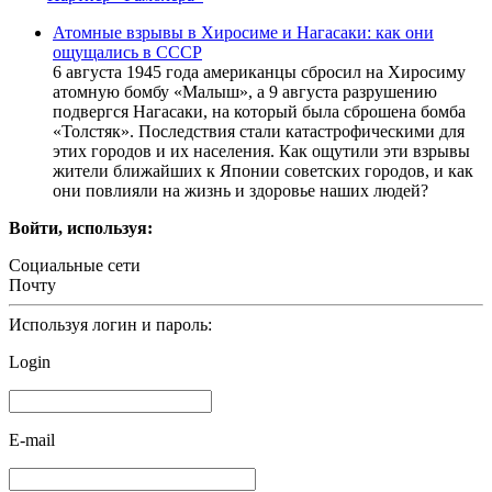
Атомные взрывы в Хиросиме и Нагасаки: как они
ощущались в СССР
6 августа 1945 года американцы сбросил на Хиросиму
атомную бомбу «Малыш», а 9 августа разрушению
подвергся Нагасаки, на который была сброшена бомба
«Толстяк». Последствия стали катастрофическими для
этих городов и их населения. Как ощутили эти взрывы
жители ближайших к Японии советских городов, и как
они повлияли на жизнь и здоровье наших людей?
Войти, используя:
Социальные сети
Почту
Используя логин и пароль:
Login
E-mail