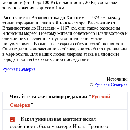
мощности (от 10 до 100 Кт), в частности, 20 Кт, составляет
зону поражения радиусом 1 км.
Расстояние от Владивостока до Хиросимы – 973 км, между
этими городами плещется Японское море. Расстояние от
Владивостока до Нагасаки – 1167 км, они также разделены
Японским морем. Поэтому жители советского Владивостока и
ближайших населенных пунктов ничего не могли
почувствовать. Взрывы не создали сейсмической активности.
Они не дали радиоактивного облака, как это было при аварии
в Чернобыле. Для наших людей ядерная атака на японские
города прошла без каких-либо последствий.
Русская Семёрка
Источник:
©
Русская Семерка
Читайте также: выбор редакции "
Русской
Cемёрки
"
Какая уникальная анатомическая
особенность была у матери Ивана Грозного