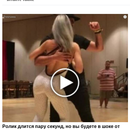
i
Ролик длится пару секунд, но вы будете в шоке от