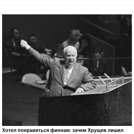
Хотел понравиться финнам: зачем Хрущев лишил