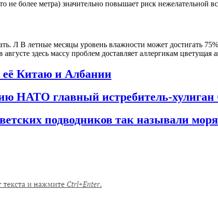
сто не более метра) значительно повышает риск нежелательной вс
ь. Л В летные месяцы уровень влажности может достигать 75%, 
 августе здесь массу проблем доставляет аллергикам цветущая а
 её Китаю и Албании
цию НАТО главный истребитель-хулиган
оветских подводников так называли мо