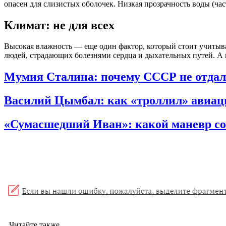
опасен для слизистых оболочек. Низкая прозрачность воды (ча
Климат: не для всех
Высокая влажность — еще один фактор, который стоит учитыват
людей, страдающих болезнями сердца и дыхательных путей. А в
Мумия Сталина: почему СССР не отдал
Василий Цымбал: как «троллил» авиа
«Сумасшедший Иван»: какой маневр с
Читайте также