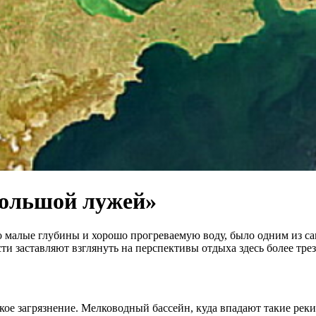
«большой лужей»
го малые глубины и хорошо прогреваемую воду, было одним из с
и заставляют взглянуть на перспективы отдыха здесь более трез
кое загрязнение. Мелководный бассейн, куда впадают такие реки