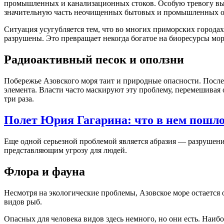
промышленных и канализационных стоков. Особую тревогу вызы
значительную часть неочищенных бытовых и промышленных о
Ситуация усугубляется тем, что во многих приморских города
разрушены. Это превращает некогда богатое на биоресурсы мор
Радиоактивный песок и оползни
Побережье Азовского моря таит и природные опасности. Посл
элемента. Власти часто маскируют эту проблему, перемешивая 
три раза.
Полет Юрия Гагарина: что в нем пошло
Еще одной серьезной проблемой является абразия — разрушение
представляющим угрозу для людей.
Флора и фауна
Несмотря на экологические проблемы, Азовское море остается 
видов рыб.
Опасных для человека видов здесь немного, но они есть. Наиб