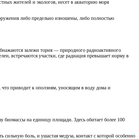
тных жителей и экологов, несет в акваторию моря
ооружения либо предельно изношены, либо полностью
обнажаются залежи тория — природного радиоактивного
елен, встречаются участки, где радиация превышает норму в
 что приводит к оползням, уносящим в воду дома и
у биомассы на единицу площади. Здесь обитает более 100
ь сильную боль, и ушастая медуза, контакт с которой особенно