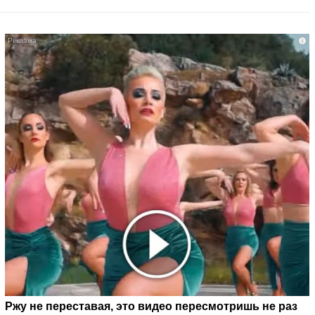
i
Ржу не переставая, это видео пересмотришь не раз