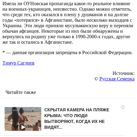
Имела ли ОУНовская пропаганда какое-то реальное влияние
на военных-украинцев, неизвестно. Однако можно отметить,
что среди тех, кто оказался в плену у душманов и на долгие
годы «потерялся» в Афганистане, было несколько выходцев с
Украины. Эти люди приняли мусульманскую веру и переняли
обычаи афганцев. Некоторые из них были обнаружены и
вернулись на родину уже только в 1990-2000-х годах, другие
же так и остались в Афганистане.
* — данная организация запрещена в Российской Федерации.
Тимур Сагдиев
Источник:
©
Русская Семерка
Читайте также
i
СКРЫТАЯ КАМЕРА НА ПЛЯЖЕ
КРЫМА: ЧТО ЛЮДИ
ВЫТВОРЯЮТ, КОГДА ИХ НЕ
ВИДЯТ...