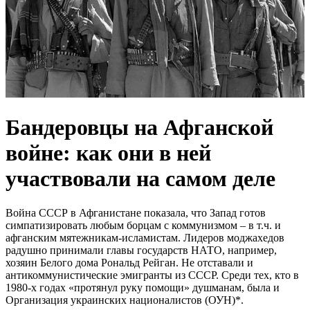
Бандеровцы на Афганской
войне: как они в ней
участвовали на самом деле
Война СССР в Афганистане показала, что Запад готов
симпатизировать любым борцам с коммунизмом – в т.ч. и
афганским мятежникам-исламистам. Лидеров моджахедов
радушно принимали главы государств НАТО, например,
хозяин Белого дома Рональд Рейган. Не отставали и
антикоммунистические эмигранты из СССР. Среди тех, кто в
1980-х годах «протянул руку помощи» душманам, была и
Организация украинских националистов (ОУН)*.