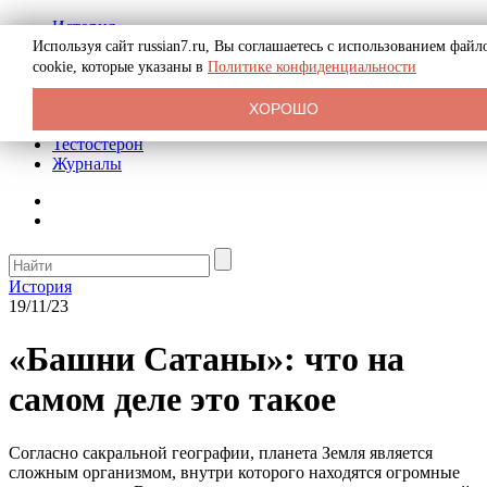
История
Биография
Используя сайт russian7.ru, Вы соглашаетесь с использованием файл
Криминал
cookie, которые указаны в
Политике конфиденциальности
Реклама на сайте
О сайте
ХОРОШО
Рекомендательные статьи
Тестостерон
Журналы
История
19/11/23
«Башни Сатаны»: что на
самом деле это такое
Согласно сакральной географии, планета Земля является
сложным организмом, внутри которого находятся огромные