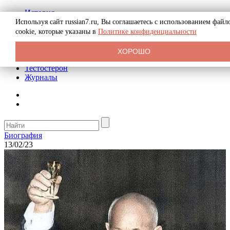
История
Биография
Используя сайт russian7.ru, Вы соглашаетесь с использованием файл
Криминал
cookie, которые указаны в
Политике конфиденциальности
Реклама на сайте
О сайте
ХОРОШО
Рекомендательные статьи
Тестостерон
Журналы
Биография
13/02/23