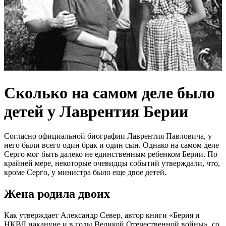
Сколько на самом деле было
детей у Лаврентия Берии
Согласно официальной биографии Лаврентия Павловича, у
него были всего один брак и один сын. Однако на самом деле
Серго мог быть далеко не единственным ребенком Берии. По
крайней мере, некоторые очевидцы событий утверждали, что,
кроме Серго, у министра было еще двое детей.
Жена родила двоих
Как утверждает Александр Север, автор книги «Берия и
НКВД накануне и в годы Великой Отечественной войны», со