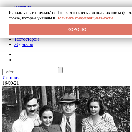
История
Биография
Используя сайт russian7.ru, Вы соглашаетесь с использованием файл
Криминал
cookie, которые указаны в
Политике конфиденциальности
Реклама на сайте
О сайте
ХОРОШО
Рекомендательные статьи
Тестостерон
Журналы
История
16/09/21