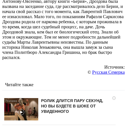
Антонову-Овсеенко, автору книги «Берия», Дроздова была
вызвана на заседание суда, где рассматривалось дело Берии, и
начала свой рассказ с того момента, как Лаврентий Павлович
ее изнасиловал. Мало того, по показаниям Рафаэля Саркисова
Дроздова родила от наркома ребенка, с которым проживала в
то время, когда шел судебный процесс, на даче. Дочь
Дроздовой знала, кем был ее биологический отец. Знали об
этом и окружающие. Тем не менее подробности дальнейшей
судьбы Марты Лаврентьевны неизвестны. По данным
историка Николая Зеньковича, она вышла замуж за сына
члена Политбюро Александра Гришина, но брак быстро
распался.
Источник:
©
Русская Семерка
Читайте также
i
РОЛИК ДЛИТСЯ ПАРУ СЕКУНД,
НО ВЫ БУДЕТЕ В ШОКЕ ОТ
УВИДЕННОГО