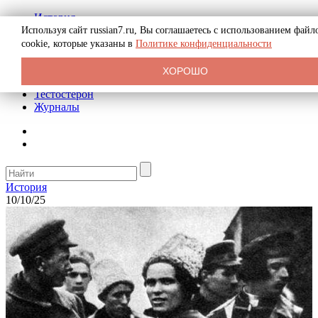
История
Биография
Используя сайт russian7.ru, Вы соглашаетесь с использованием файл
Криминал
cookie, которые указаны в
Политике конфиденциальности
Реклама на сайте
О сайте
ХОРОШО
Рекомендательные статьи
Тестостерон
Журналы
История
10/10/25