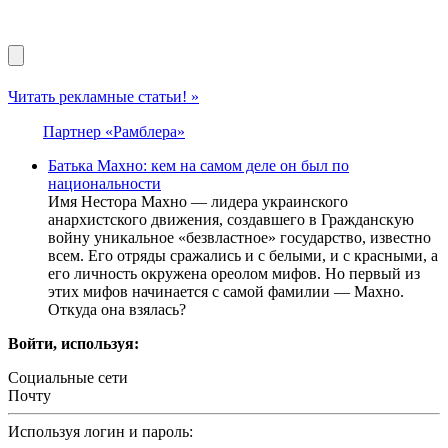
Читать рекламные статьи! »
Партнер «Рамблера»
Батька Махно: кем на самом деле он был по
национальности
Имя Нестора Махно — лидера украинского
анархистского движения, создавшего в Гражданскую
войну уникальное «безвластное» государство, известно
всем. Его отряды сражались и с белыми, и с красными, а
его личность окружена ореолом мифов. Но первый из
этих мифов начинается с самой фамилии — Махно.
Откуда она взялась?
Войти, используя:
Социальные сети
Почту
Используя логин и пароль: