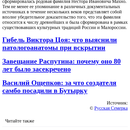
сформировалась родовая фамилия Нестора Ивановича Махно.
Тем не менее ее упоминание в различных документальных
источниках в течение нескольких веков представляет собой
вполне убедительное доказательство того, что эта фамилия
относится к числу древнейших и была сформирована в рамках
существовавших культурных традиций России и Малороссии.
Гибель Виктора Цоя: что выяснили
патологоанатомы при вскрытии
Завещание Распутина: почему оно 80
лет было засекречено
Василий Ощепков: за что создателя
самбо посадили в Бутырку
Источник:
©
Русская Семерка
Читайте также