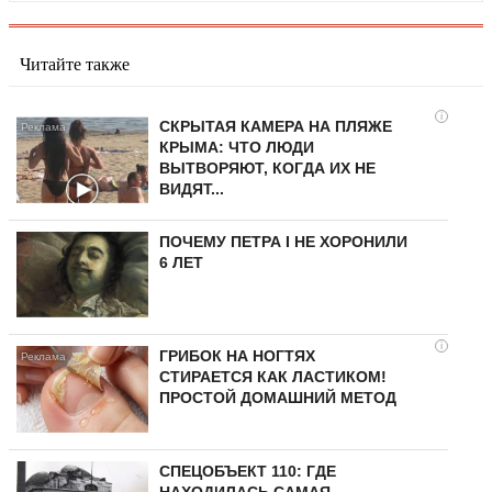
Читайте также
i
СКРЫТАЯ КАМЕРА НА ПЛЯЖЕ
КРЫМА: ЧТО ЛЮДИ
ВЫТВОРЯЮТ, КОГДА ИХ НЕ
ВИДЯТ...
ПОЧЕМУ ПЕТРА I НЕ ХОРОНИЛИ
6 ЛЕТ
i
ГРИБОК НА НОГТЯХ
СТИРАЕТСЯ КАК ЛАСТИКОМ!
ПРОСТОЙ ДОМАШНИЙ МЕТОД
СПЕЦОБЪЕКТ 110: ГДЕ
НАХОДИЛАСЬ САМАЯ