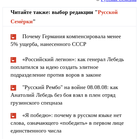
Читайте также: выбор редакции "
Русской
Cемёрки
"
Почему Германия компенсировала менее
5% ущерба, нанесенного СССР
«Российский легион»: как генерал Лебедь
поплатился за идею создать элитное
подразделение против воров в законе
"Русский Рембо" на войне 08.08.08: как
Анатолий Лебедь без боя взял в плен отряд
грузинского спецназа
«Я победю»: почему в русском языке нет
слова, означающего «победить» в первом лице
единственного числа