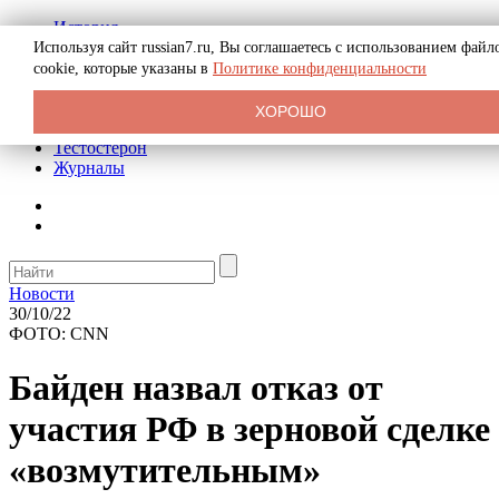
История
Биография
Используя сайт russian7.ru, Вы соглашаетесь с использованием файл
Криминал
cookie, которые указаны в
Политике конфиденциальности
Реклама на сайте
О сайте
ХОРОШО
Рекомендательные статьи
Тестостерон
Журналы
Новости
30/10/22
ФОТО: CNN
Байден назвал отказ от
участия РФ в зерновой сделке
«возмутительным»