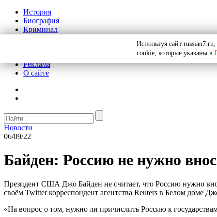
История
Биография
Криминал
СССР
Используя сайт russian7.r
Тайны
cookie, которые указаны в
Рекомендации
Реклама
О сайте
Новости
06/09/22
Байден: Россию не нужно внос
Президент США Джо Байден не считает, что Россию нужно внос
своём Twitter корреспондент агентства Reuters в Белом доме Д
«На вопрос о том, нужно ли причислить Россию к государства