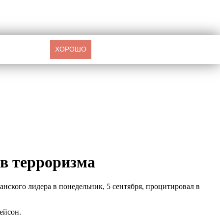
ХОРОШО
ов терроризма
нского лидера в понедельник, 5 сентября, процитировал в
ейсон.