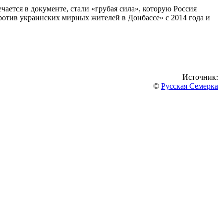
ется в документе, стали «грубая сила», которую Россия
ротив украинских мирных жителей в Донбассе» с 2014 года и
Источник:
©
Русская Семерка