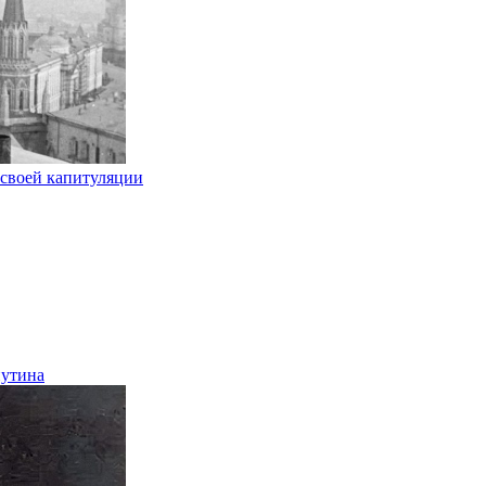
 своей капитуляции
путина