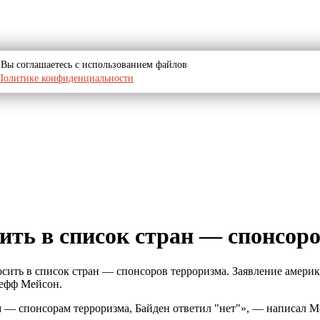
u, Вы соглашаетесь с использованием файлов
Политике конфиденциальности
ить в список стран — спонсор
ить в список стран — спонсоров терроризма. Заявление америка
жефф Мейсон.
м — спонсорам терроризма, Байден ответил "нет"», — написал М