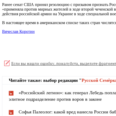
Ранее сенат США принял резолюцию с призывом признать Росси
«применяла против мирных жителей в ходе второй чеченской в
действия российской армии на Украине в ходе специальной во
В настоящее время в американском списке таких стран числятс
Вячеслав Коротин
Читайте также: выбор редакции "
Русской Cемёрк
«Российский легион»: как генерал Лебедь попла
элитное подразделение против воров в законе
Софья Палеолог: какой вред нанесла России ба