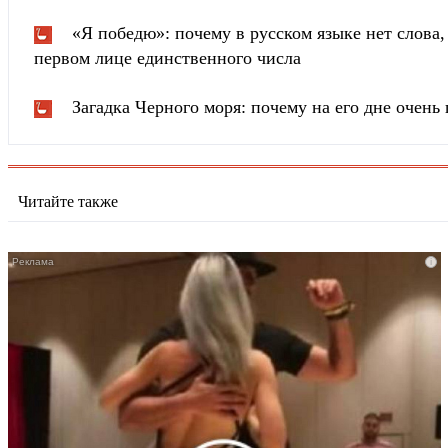
«Я победю»: почему в русском языке нет слова
первом лице единственного числа
Загадка Черного моря: почему на его дне очень 
Читайте также
i