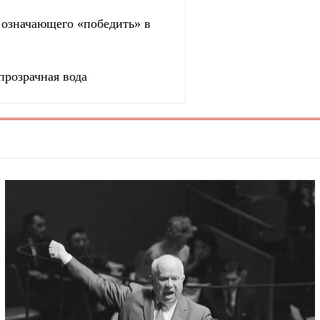
, означающего «победить» в
прозрачная вода