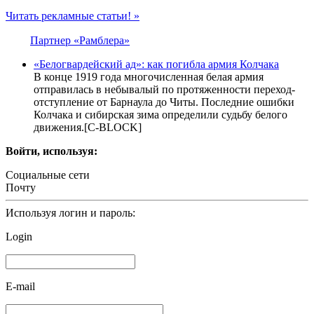
Читать рекламные статьи! »
Партнер «Рамблера»
«Белогвардейский ад»: как погибла армия Колчака
В конце 1919 года многочисленная белая армия
отправилась в небывалый по протяженности переход-
отступление от Барнаула до Читы. Последние ошибки
Колчака и сибирская зима определили судьбу белого
движения.[С-BLOCK]
Войти, используя:
Социальные сети
Почту
Используя логин и пароль:
Login
E-mail