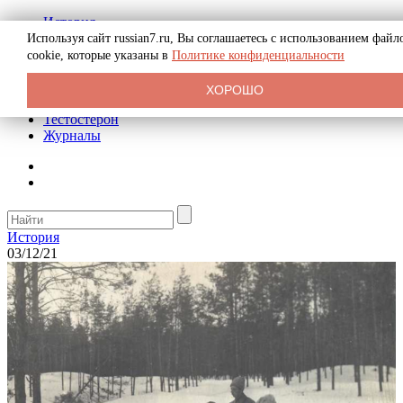
История
Биография
Используя сайт russian7.ru, Вы соглашаетесь с использованием файл
Криминал
cookie, которые указаны в
Политике конфиденциальности
Реклама на сайте
О сайте
ХОРОШО
Рекомендательные статьи
Тестостерон
Журналы
История
03/12/21