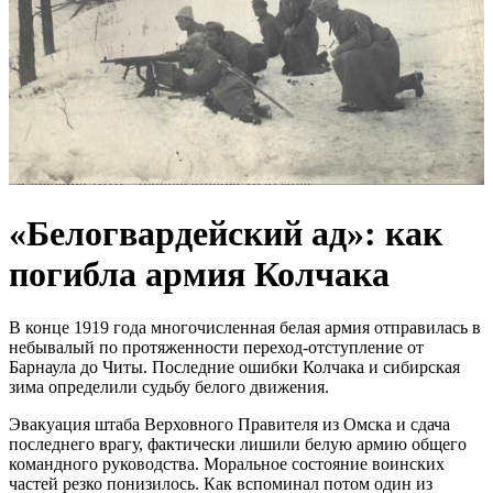
«Белогвардейский ад»: как
погибла армия Колчака
В конце 1919 года многочисленная белая армия отправилась в
небывалый по протяженности переход-отступление от
Барнаула до Читы. Последние ошибки Колчака и сибирская
зима определили судьбу белого движения.
Эвакуация штаба Верховного Правителя из Омска и сдача
последнего врагу, фактически лишили белую армию общего
командного руководства. Моральное состояние воинских
частей резко понизилось. Как вспоминал потом один из