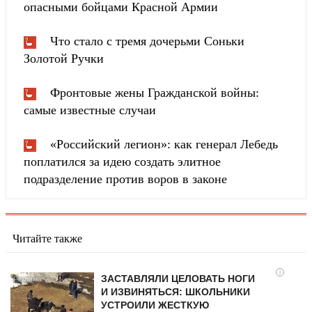
опасными бойцами Красной Армии
Что стало с тремя дочерьми Соньки
Золотой Ручки
Фронтовые жены Гражданской войны:
самые известные случаи
«Российский легион»: как генерал Лебедь
поплатился за идею создать элитное
подразделение против воров в законе
Читайте также
i
ЗАСТАВЛЯЛИ ЦЕЛОВАТЬ НОГИ
И ИЗВИНЯТЬСЯ: ШКОЛЬНИКИ
УСТРОИЛИ ЖЕСТКУЮ