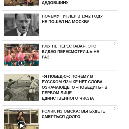
ДЕДОВЩИНУ
ПОЧЕМУ ГИТЛЕР В 1942 ГОДУ
НЕ ПОШЕЛ НА МОСКВУ
i
РЖУ НЕ ПЕРЕСТАВАЯ, ЭТО
ВИДЕО ПЕРЕСМОТРИШЬ НЕ
РАЗ
«Я ПОБЕДЮ»: ПОЧЕМУ В
РУССКОМ ЯЗЫКЕ НЕТ СЛОВА,
ОЗНАЧАЮЩЕГО «ПОБЕДИТЬ» В
ПЕРВОМ ЛИЦЕ
ЕДИНСТВЕННОГО ЧИСЛА
i
РОЛИК ИЗ ОМСКА: ВЫ БУДЕТЕ
СМЕЯТЬСЯ ДОЛГО