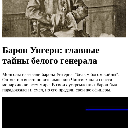
Барон Унгерн: главные
тайны белого генерала
Монголы называли барона Унгерна "белым богом войны".
Он мечтал восстановить империю Чингисхана и спасти
монархию во всем мире. В своих устремлениях барон был
парадоксален и смел, но его предали свои же офицеры.