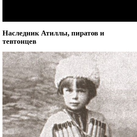
Наследник Атиллы, пиратов и
тевтонцев