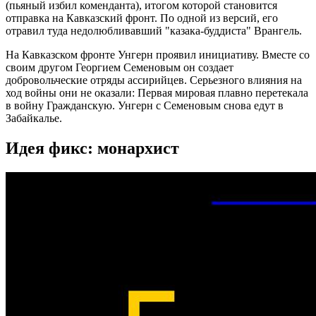
(пьяный избил коменданта), итогом которой становится
отправка на Кавказский фронт. По одной из версий, его
отравил туда недолюбливавший "казака-буддиста" Врангель.
На Кавказском фронте Унгерн проявил инициативу. Вместе со
своим другом Георгием Семеновым он создает
добровольческие отряды ассирийцев. Серьезного влияния на
ход войны они не оказали: Первая мировая плавно перетекала
в войну Гражданскую. Унгерн с Семеновым снова едут в
Забайкалье.
Идея фикс: монархист