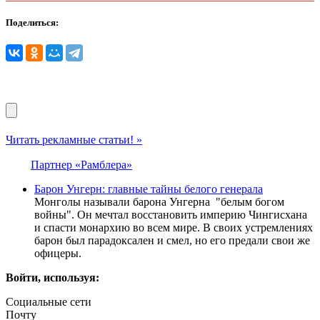
Поделиться:
Читать рекламные статьи! »
Партнер «Рамблера»
Барон Унгерн: главные тайны белого генерала
Монголы называли барона Унгерна "белым богом
войны". Он мечтал восстановить империю Чингисхана
и спасти монархию во всем мире. В своих устремлениях
барон был парадоксален и смел, но его предали свои же
офицеры.
Войти, используя:
Социальные сети
Почту