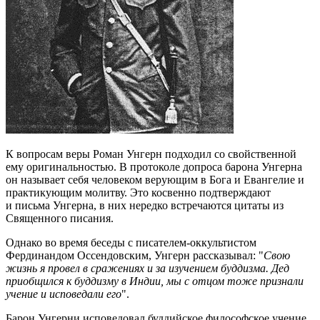
К вопросам веры Роман Унгерн подходил со свойственной
ему оригинальностью. В протоколе допроса барона Унгерна
он называет себя человеком верующим в Бога и Евангелие и
практикующим молитву. Это косвенно подтверждают
и письма Унгерна, в них нередко встречаются цитаты из
Священного писания.
Однако во время беседы с писателем-оккультистом
Фердинандом Оссендовским, Унгерн рассказывал: "
Свою
жизнь я провел в сражениях и за изучением буддизма. Дед
приобщился к буддизму в Индии, мы с отцом тоже признали
учение и исповедали его
".
Барон Унгерни исповедовал буддийское философское учение