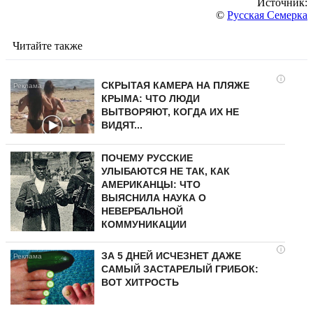
Источник:
©
Русская Семерка
Читайте также
i
СКРЫТАЯ КАМЕРА НА ПЛЯЖЕ
КРЫМА: ЧТО ЛЮДИ
ВЫТВОРЯЮТ, КОГДА ИХ НЕ
ВИДЯТ...
ПОЧЕМУ РУССКИЕ
УЛЫБАЮТСЯ НЕ ТАК, КАК
АМЕРИКАНЦЫ: ЧТО
ВЫЯСНИЛА НАУКА О
НЕВЕРБАЛЬНОЙ
КОММУНИКАЦИИ
i
ЗА 5 ДНЕЙ ИСЧЕЗНЕТ ДАЖЕ
САМЫЙ ЗАСТАРЕЛЫЙ ГРИБОК:
ВОТ ХИТРОСТЬ