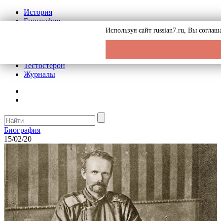
История
Биография
Криминал
Используя сайт russian7.ru, Вы согла
Реклама на сайте
О сайте
Рекомендательные статьи
Тестостерон
Журналы
Биография
15/02/20