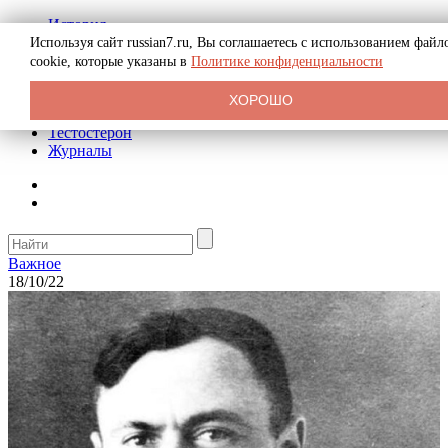
История
Биография
Используя сайт russian7.ru, Вы соглашаетесь с использованием файл
Криминал
cookie, которые указаны в
Политике конфиденциальности
Реклама на сайте
О сайте
ХОРОШО
Рекомендательные статьи
Тестостерон
Журналы
Важное
18/10/22