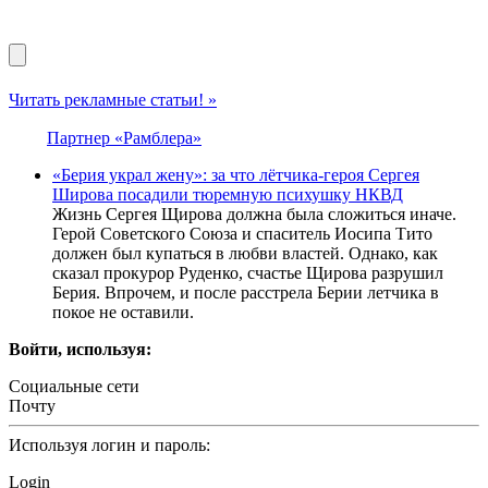
Читать рекламные статьи! »
Партнер «Рамблера»
«Берия украл жену»: за что лётчика-героя Сергея
Широва посадили тюремную психушку НКВД
Жизнь Сергея Щирова должна была сложиться иначе.
Герой Советского Союза и спаситель Иосипа Тито
должен был купаться в любви властей. Однако, как
сказал прокурор Руденко, счастье Щирова разрушил
Берия. Впрочем, и после расстрела Берии летчика в
покое не оставили.
Войти, используя:
Социальные сети
Почту
Используя логин и пароль:
Login