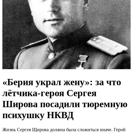
«Берия украл жену»: за что
лётчика-героя Сергея
Широва посадили тюремную
психушку НКВД
Жизнь Сергея Щирова должна была сложиться иначе. Герой