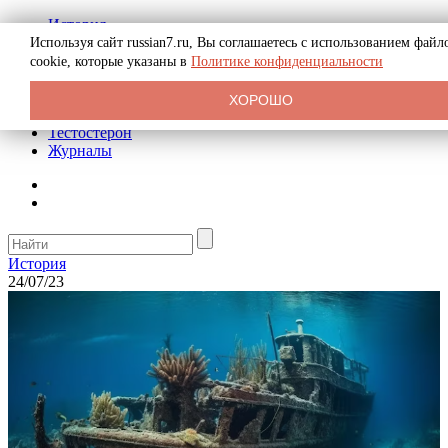
История
Биография
Используя сайт russian7.ru, Вы соглашаетесь с использованием файл
Криминал
cookie, которые указаны в
Политике конфиденциальности
Реклама на сайте
О сайте
ХОРОШО
Рекомендательные статьи
Тестостерон
Журналы
История
24/07/23