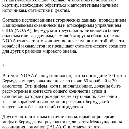
картину, необходимо обратиться к авторитетным научным
источникам, статистике и фактам.
Согласно исследованиям исторических данных, проведенным
Национальным океаническим и атмосферным управлением
США (NOAA), Бермудский треугольник не является более
опасным или загадочным, чем любая другая область океана.
NOAA отмечает, что количество исчезнувших в этой области
кораблей и самолетов не превышает статистического среднего
для других районов мирового океана.
.
В отчете NOAA было установлено, что за последние 100 лет в
Бермудском треугольнике исчезло около 50 кораблей и 20
самолетов. Эти цифры, хотя и впечатляющие, должны быть
рассмотрены в контексте общего количества судов и
самолетов, которые проходят через эту область. Ежегодно
тысячи кораблей и самолетов пересекают Бермудский
треугольник без каких-либо инцидентов.
Другим авторитетным источником, который опровергает
мифы о Бермудском треугольнике, является Международная
ассоциация лоцманов (IALA). Они отмечают, что