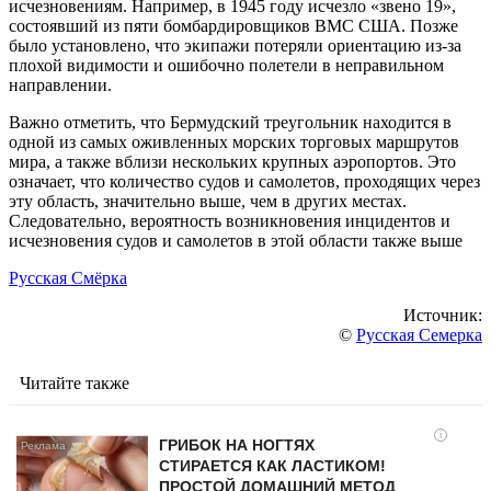
исчезновениям. Например, в 1945 году исчезло «звено 19»,
состоявший из пяти бомбардировщиков ВМС США. Позже
было установлено, что экипажи потеряли ориентацию из-за
плохой видимости и ошибочно полетели в неправильном
направлении.
Важно отметить, что Бермудский треугольник находится в
одной из самых оживленных морских торговых маршрутов
мира, а также вблизи нескольких крупных аэропортов. Это
означает, что количество судов и самолетов, проходящих через
эту область, значительно выше, чем в других местах.
Следовательно, вероятность возникновения инцидентов и
исчезновения судов и самолетов в этой области также выше
Русская Смёрка
Источник:
©
Русская Семерка
Читайте также
i
ГРИБОК НА НОГТЯХ
СТИРАЕТСЯ КАК ЛАСТИКОМ!
ПРОСТОЙ ДОМАШНИЙ МЕТОД