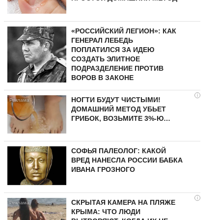
«РОССИЙСКИЙ ЛЕГИОН»: КАК
ГЕНЕРАЛ ЛЕБЕДЬ
ПОПЛАТИЛСЯ ЗА ИДЕЮ
СОЗДАТЬ ЭЛИТНОЕ
ПОДРАЗДЕЛЕНИЕ ПРОТИВ
ВОРОВ В ЗАКОНЕ
i
НОГТИ БУДУТ ЧИСТЫМИ!
ДОМАШНИЙ МЕТОД УБЬЕТ
ГРИБОК, ВОЗЬМИТЕ 3%-Ю…
СОФЬЯ ПАЛЕОЛОГ: КАКОЙ
ВРЕД НАНЕСЛА РОССИИ БАБКА
ИВАНА ГРОЗНОГО
i
СКРЫТАЯ КАМЕРА НА ПЛЯЖЕ
КРЫМА: ЧТО ЛЮДИ