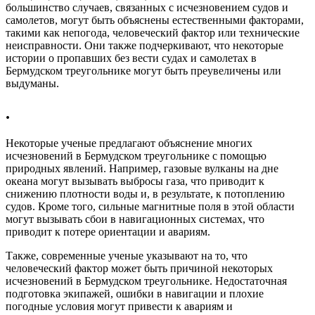
большинство случаев, связанных с исчезновением судов и
самолетов, могут быть объяснены естественными факторами,
такими как непогода, человеческий фактор или технические
неисправности. Они также подчеркивают, что некоторые
истории о пропавших без вести судах и самолетах в
Бермудском треугольнике могут быть преувеличены или
выдуманы.
.
Некоторые ученые предлагают объяснение многих
исчезновений в Бермудском треугольнике с помощью
природных явлений. Например, газовые вулканы на дне
океана могут вызывать выбросы газа, что приводит к
снижению плотности воды и, в результате, к потоплению
судов. Кроме того, сильные магнитные поля в этой области
могут вызывать сбои в навигационных системах, что
приводит к потере ориентации и авариям.
Также, современные ученые указывают на то, что
человеческий фактор может быть причиной некоторых
исчезновений в Бермудском треугольнике. Недостаточная
подготовка экипажей, ошибки в навигации и плохие
погодные условия могут привести к авариям и