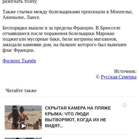
разогнать толпу.
Также стычки между болельщиками произошли в Монпелье,
Авиньоне, Лансе.
Беспорядки вышли и за пределы Франции. В Брюсселе
отчаявшиеся после поражения болельщики Марокко
поджигали мусорные баки, били витрины магазинов,
закидали камнями дом, на балконе которого был вывешен
флаг Франции.
Филипп Ткачёв
Источник:
©
Русская Семерка
Читайте также
i
СКРЫТАЯ КАМЕРА НА ПЛЯЖЕ
КРЫМА: ЧТО ЛЮДИ
ВЫТВОРЯЮТ, КОГДА ИХ НЕ
ВИДЯТ...