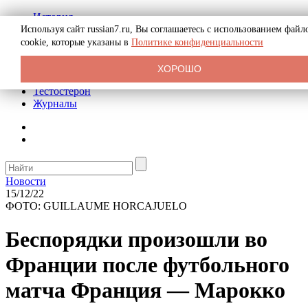
История
Биография
Используя сайт russian7.ru, Вы соглашаетесь с использованием файл
Криминал
cookie, которые указаны в
Политике конфиденциальности
Реклама на сайте
О сайте
ХОРОШО
Рекомендательные статьи
Тестостерон
Журналы
Новости
15/12/22
ФОТО: GUILLAUME HORCAJUELO
Беспорядки произошли во
Франции после футбольного
матча Франция — Марокко