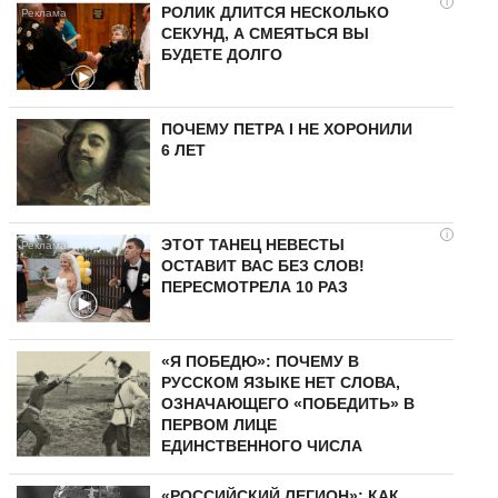
i
РОЛИК ДЛИТСЯ НЕСКОЛЬКО
СЕКУНД, А СМЕЯТЬСЯ ВЫ
БУДЕТЕ ДОЛГО
ПОЧЕМУ ПЕТРА I НЕ ХОРОНИЛИ
6 ЛЕТ
i
ЭТОТ ТАНЕЦ НЕВЕСТЫ
ОСТАВИТ ВАС БЕЗ СЛОВ!
ПЕРЕСМОТРЕЛА 10 РАЗ
«Я ПОБЕДЮ»: ПОЧЕМУ В
РУССКОМ ЯЗЫКЕ НЕТ СЛОВА,
ОЗНАЧАЮЩЕГО «ПОБЕДИТЬ» В
ПЕРВОМ ЛИЦЕ
ЕДИНСТВЕННОГО ЧИСЛА
«РОССИЙСКИЙ ЛЕГИОН»: КАК