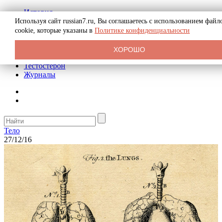
История
Биография
Используя сайт russian7.ru, Вы соглашаетесь с использованием файл
Криминал
cookie, которые указаны в
Политике конфиденциальности
Реклама на сайте
О сайте
ХОРОШО
Рекомендательные статьи
Тестостерон
Журналы
Тело
27/12/16