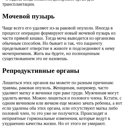
трансплантации.
Мочевой пузырь
Чаще всего его удаляют из-за раковой опухоли. Иногда в
процессе операции формируют новый мочевой пузырь из
части прямой кишки. Тогда моча выводится из организма
обычным способом. Но бывает и так, что пациенту
проделывают отверстие в животе и подсоединяют к нему
мочеприемник. Жить вы будете, но полноценным
существованием это не назовешь.
Репродуктивные органы
Лишиться этих органов вы можете по разным причинам:
травмы, раковая опухоль. Женщинам, например, часто
удаляют матку и яичники при раке груди. Мужчинам могут
удалить яички. Можно лишиться и полового члена. Кстати, с
одним яичником или яичком еще можно зачать ребенка, а вот
если удалены оба этих органа, или отсутствуют матка либо
половой член, то это уже не получится. Происходят и
неприятные гормональные изменения, которые ведут к
ухудшению качества жизни. Но от этого не умирают.