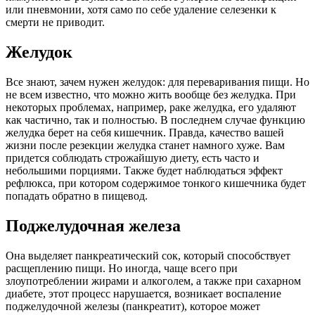
или пневмонии, хотя само по себе удаление селезенки к
смерти не приводит.
Желудок
Все знают, зачем нужен желудок: для переваривания пищи. Но
не всем известно, что можно жить вообще без желудка. При
некоторых проблемах, например, раке желудка, его удаляют
как частично, так и полностью. В последнем случае функцию
желудка берет на себя кишечник. Правда, качество вашей
жизни после резекции желудка станет намного хуже. Вам
придется соблюдать строжайшую диету, есть часто и
небольшими порциями. Также будет наблюдаться эффект
рефлюкса, при котором содержимое тонкого кишечника будет
попадать обратно в пищевод.
Поджелудочная железа
Она выделяет панкреатический сок, который способствует
расщеплению пищи. Но иногда, чаще всего при
злоупотреблении жирами и алкоголем, а также при сахарном
диабете, этот процесс нарушается, возникает воспаление
поджелудочной железы (панкреатит), которое может