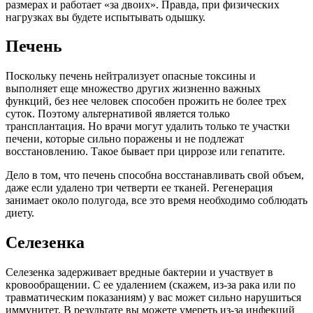
размерах и работает «за двоих». Правда, при физических
нагрузках вы будете испытывать одышку.
Печень
Поскольку печень нейтрализует опасные токсины и
выполняет еще множество других жизненно важных
функций, без нее человек способен прожить не более трех
суток. Поэтому альтернативой является только
трансплантация. Но врачи могут удалить только те участки
печени, которые сильно поражены и не подлежат
восстановлению. Такое бывает при циррозе или гепатите.
Дело в том, что печень способна восстанавливать свой объем,
даже если удалено три четверти ее тканей. Регенерация
занимает около полугода, все это время необходимо соблюдать
диету.
Селезенка
Селезенка задерживает вредные бактерии и участвует в
кровообращении. С ее удалением (скажем, из-за рака или по
травматическим показаниям) у вас может сильно нарушиться
иммунитет. В результате вы можете умереть из-за инфекций