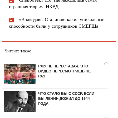
Спецобъект 110: где находилась самая
страшная тюрьма НКВД
«Волкодавы Сталина»: какие уникальные
способности были у сотрудников СМЕРШа
Читайте также
i
РЖУ НЕ ПЕРЕСТАВАЯ, ЭТО
ВИДЕО ПЕРЕСМОТРИШЬ НЕ
РАЗ
ЧТО СТАЛО БЫ С СССР, ЕСЛИ
БЫ ЛЕНИН ДОЖИЛ ДО 1944
ГОДА