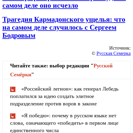
самом деле оно исчезло
Трагедия Кармадонского ущелья: что
на самом деле случилось с Сергеем
Бодровым
Источник:
©
Русская Семерка
Читайте также: выбор редакции "
Русской
Cемёрки
"
«Российский легион»: как генерал Лебедь
поплатился за идею создать элитное
подразделение против воров в законе
«Я победю»: почему в русском языке нет
слова, означающего «победить» в первом лице
единственного числа