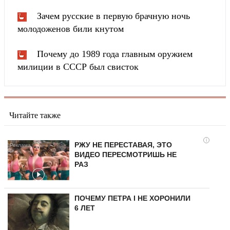
Зачем русские в первую брачную ночь
молодоженов били кнутом
Почему до 1989 года главным оружием
милиции в СССР был свисток
Читайте также
i
РЖУ НЕ ПЕРЕСТАВАЯ, ЭТО
ВИДЕО ПЕРЕСМОТРИШЬ НЕ
РАЗ
ПОЧЕМУ ПЕТРА I НЕ ХОРОНИЛИ
6 ЛЕТ