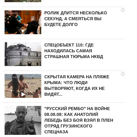
i
РОЛИК ДЛИТСЯ НЕСКОЛЬКО
СЕКУНД, А СМЕЯТЬСЯ ВЫ
БУДЕТЕ ДОЛГО
СПЕЦОБЪЕКТ 110: ГДЕ
НАХОДИЛАСЬ САМАЯ
СТРАШНАЯ ТЮРЬМА НКВД
i
СКРЫТАЯ КАМЕРА НА ПЛЯЖЕ
КРЫМА: ЧТО ЛЮДИ
ВЫТВОРЯЮТ, КОГДА ИХ НЕ
ВИДЯТ...
"РУССКИЙ РЕМБО" НА ВОЙНЕ
08.08.08: КАК АНАТОЛИЙ
ЛЕБЕДЬ БЕЗ БОЯ ВЗЯЛ В ПЛЕН
ОТРЯД ГРУЗИНСКОГО
СПЕЦНАЗА