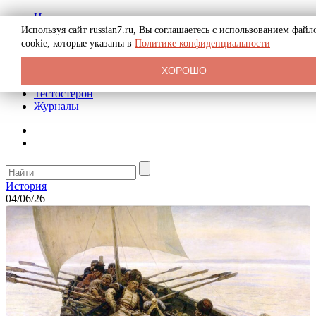
История
Биография
Используя сайт russian7.ru, Вы соглашаетесь с использованием файл
Криминал
cookie, которые указаны в
Политике конфиденциальности
Реклама на сайте
О сайте
ХОРОШО
Рекомендательные статьи
Тестостерон
Журналы
История
04/06/26