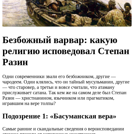
Безбожный варвар: какую
религию исповедовал Степан
Разин
Одни современники звали его безбожником, другие —
чародеем. Одни клялись, что он тайный мусульманин, другие
— что старовер, а третьи и вовсе считали, что атаману
прислуживает сатана. Так кем же на самом деле был Степан
Разин — христианином, язычником или прагматиком,
игравшим на вере толпы?
Подозрение 1: «Басуманская вера»
Самые ранние и скандальные сведения о вероисповедании