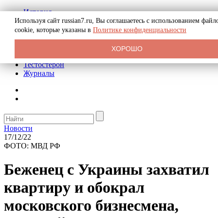
История
Биография
Используя сайт russian7.ru, Вы соглашаетесь с использованием файл
Криминал
cookie, которые указаны в
Политике конфиденциальности
Реклама на сайте
О сайте
ХОРОШО
Рекомендательные статьи
Тестостерон
Журналы
Новости
17/12/22
ФОТО: МВД РФ
Беженец с Украины захватил
квартиру и обокрал
московского бизнесмена,