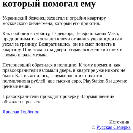
который помогал ему
Украинский беженец захватил и ограбил квартиру
московского бизнесмена, который его приютил.
Как сообщил в субботу, 17 декабря, Telegram-канал Mash,
предприниматель оставил ключи от жилья украинцу, а сам
уехал за границу. Возвратившись, он не смог попасть в
квартиру. При этом из-за двери раздавался женский смех и
громко играла музыка.
Потерпевший обратился в полицию. К тому времени, как
правоохранители взломали дверь, в квартире уже никого не
было. Как выяснилось, злоумышленник похитил
полмиллиона рублей, две тысячи евро, PlayStation 5 и другие
ценные вещи.
Правоохранители проводят проверку. Злоумышленник
объявлен в розыск.
Ярослав Горбунов
Источник:
©
Русская Семерка