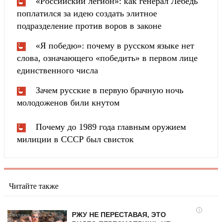
«Российский легион»: как генерал Лебедь
поплатился за идею создать элитное
подразделение против воров в законе
«Я победю»: почему в русском языке нет
слова, означающего «победить» в первом лице
единственного числа
Зачем русские в первую брачную ночь
молодоженов били кнутом
Почему до 1989 года главным оружием
милиции в СССР был свисток
Читайте также
i
РЖУ НЕ ПЕРЕСТАВАЯ, ЭТО