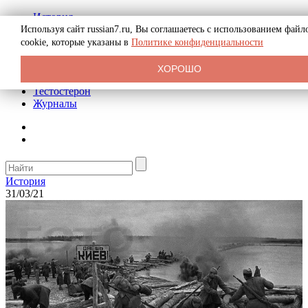
История
Биография
Используя сайт russian7.ru, Вы соглашаетесь с использованием файл
Криминал
cookie, которые указаны в
Политике конфиденциальности
Реклама на сайте
О сайте
ХОРОШО
Рекомендательные статьи
Тестостерон
Журналы
История
31/03/21