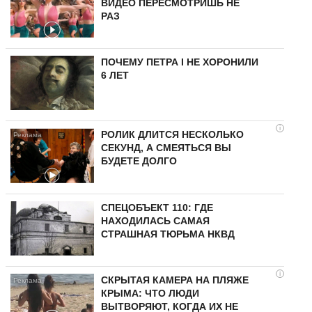
ВИДЕО ПЕРЕСМОТРИШЬ НЕ
РАЗ
ПОЧЕМУ ПЕТРА I НЕ ХОРОНИЛИ
6 ЛЕТ
i
РОЛИК ДЛИТСЯ НЕСКОЛЬКО
СЕКУНД, А СМЕЯТЬСЯ ВЫ
БУДЕТЕ ДОЛГО
СПЕЦОБЪЕКТ 110: ГДЕ
НАХОДИЛАСЬ САМАЯ
СТРАШНАЯ ТЮРЬМА НКВД
i
СКРЫТАЯ КАМЕРА НА ПЛЯЖЕ
КРЫМА: ЧТО ЛЮДИ
ВЫТВОРЯЮТ, КОГДА ИХ НЕ