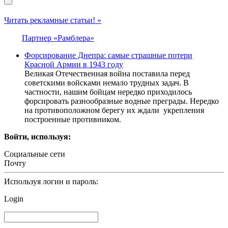
Читать рекламные статьи! »
Партнер «Рамблера»
Форсирование Днепра: самые страшные потери
Красной Армии в 1943 году
Великая Отечественная война поставила перед
советскими войсками немало трудных задач. В
частности, нашим бойцам нередко приходилось
форсировать разнообразные водные преграды. Нередко
на противоположном берегу их ждали укрепления
построенные противником.
Войти, используя:
Социальные сети
Почту
Используя логин и пароль:
Login