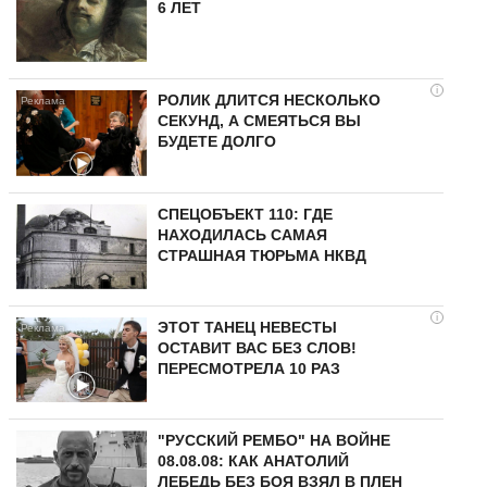
6 ЛЕТ
i
РОЛИК ДЛИТСЯ НЕСКОЛЬКО
СЕКУНД, А СМЕЯТЬСЯ ВЫ
БУДЕТЕ ДОЛГО
СПЕЦОБЪЕКТ 110: ГДЕ
НАХОДИЛАСЬ САМАЯ
СТРАШНАЯ ТЮРЬМА НКВД
i
ЭТОТ ТАНЕЦ НЕВЕСТЫ
ОСТАВИТ ВАС БЕЗ СЛОВ!
ПЕРЕСМОТРЕЛА 10 РАЗ
"РУССКИЙ РЕМБО" НА ВОЙНЕ
08.08.08: КАК АНАТОЛИЙ
ЛЕБЕДЬ БЕЗ БОЯ ВЗЯЛ В ПЛЕН