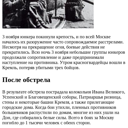
3 ноября юнкера покинули крепость, и по всей Москве
началось их разоружение часто сопровождаемое расстрелами.
Несмотря на прекращение огня, боевые действия не
прекратились. Всю ночь 3 ноября небольшие группы юнкеров
продолжали сопротивление и даже предпринимали
наступление на противника. Утром красногвардейцы вошли в
Кремль, потеряв убитыми трех бойцов.
После обстрела
В результате обстрела пострадала колокольня Ивана Великого,
Успенский и Благовещенский соборы, Патриаршья ризница,
стены и некоторые башни Кремля, а также прилегающие
городские дома. Когда бои утихли, пленных противников
большевиков распустили по домам, многие из них ушли на
Дон, где собирались белые силы. Всего в боях за Москву
погибло до 1 тысячи человек с обеих сторон.