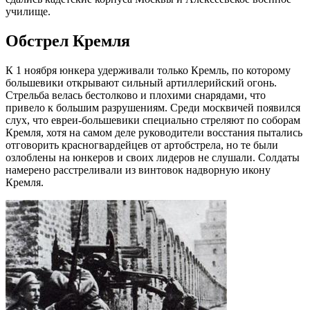
училище.
Обстрел Кремля
К 1 ноября юнкера удерживали только Кремль, по которому
большевики открывают сильный артиллерийский огонь.
Стрельба велась бестолково и плохими снарядами, что
привело к большим разрушениям. Среди москвичей появился
слух, что евреи-большевики специально стреляют по соборам
Кремля, хотя на самом деле руководители восстания пытались
отговорить красногвардейцев от артобстрела, но те были
озлоблены на юнкеров и своих лидеров не слушали. Солдаты
намерено расстреливали из винтовок надворную икону
Кремля.