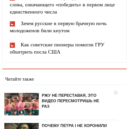
слова, означающего «победить» в первом лице
единственного числа
Зачем русские в первую брачную ночь
молодоженов били кнутом
Как советские пионеры помогли ГРУ
обхитрить посла США
Читайте также
i
РЖУ НЕ ПЕРЕСТАВАЯ, ЭТО
ВИДЕО ПЕРЕСМОТРИШЬ НЕ
РАЗ
ПОЧЕМУ ПЕТРА I НЕ ХОРОНИЛИ