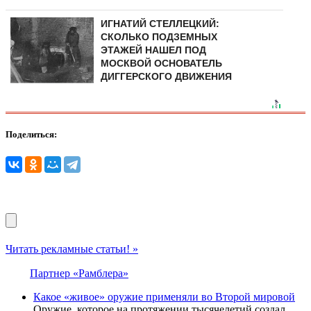
ИГНАТИЙ СТЕЛЛЕЦКИЙ:
СКОЛЬКО ПОДЗЕМНЫХ
ЭТАЖЕЙ НАШЕЛ ПОД
МОСКВОЙ ОСНОВАТЕЛЬ
ДИГГЕРСКОГО ДВИЖЕНИЯ
Поделиться:
Читать рекламные статьи! »
Партнер «Рамблера»
Какое «живое» оружие применяли во Второй мировой
Оружие, которое на протяжении тысячелетий создал