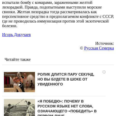
испытали бомбу с комарами, зараженными желтой
лихорадкой. Правда, подопытными выступили морские
свинки. Желтая лихорадка тогда рассматривалась как
перспективное средство в предполагаемом конфликте с СССР,
где не проводилась иммунизация против этой экзотической
болезни.
Игорь Докучаев
Источник:
©
Русская Семерка
Читайте также
i
РОЛИК ДЛИТСЯ ПАРУ СЕКУНД,
НО ВЫ БУДЕТЕ В ШОКЕ ОТ
УВИДЕННОГО
«Я ПОБЕДЮ»: ПОЧЕМУ В
РУССКОМ ЯЗЫКЕ НЕТ СЛОВА,
ОЗНАЧАЮЩЕГО «ПОБЕДИТЬ» В