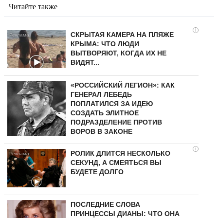
Читайте также
i
СКРЫТАЯ КАМЕРА НА ПЛЯЖЕ
КРЫМА: ЧТО ЛЮДИ
ВЫТВОРЯЮТ, КОГДА ИХ НЕ
ВИДЯТ...
«РОССИЙСКИЙ ЛЕГИОН»: КАК
ГЕНЕРАЛ ЛЕБЕДЬ
ПОПЛАТИЛСЯ ЗА ИДЕЮ
СОЗДАТЬ ЭЛИТНОЕ
ПОДРАЗДЕЛЕНИЕ ПРОТИВ
ВОРОВ В ЗАКОНЕ
i
РОЛИК ДЛИТСЯ НЕСКОЛЬКО
СЕКУНД, А СМЕЯТЬСЯ ВЫ
БУДЕТЕ ДОЛГО
ПОСЛЕДНИЕ СЛОВА
ПРИНЦЕССЫ ДИАНЫ: ЧТО ОНА