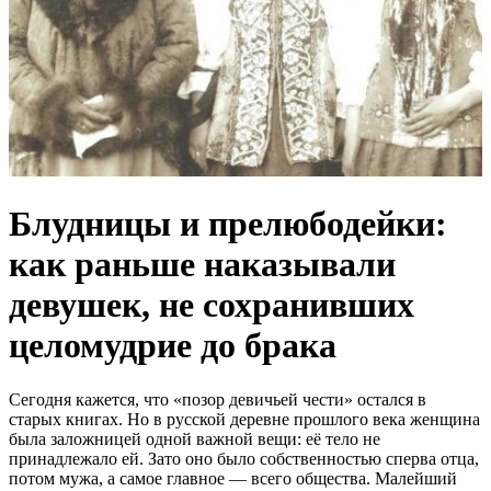
Блудницы и прелюбодейки:
как раньше наказывали
девушек, не сохранивших
целомудрие до брака
Сегодня кажется, что «позор девичьей чести» остался в
старых книгах. Но в русской деревне прошлого века женщина
была заложницей одной важной вещи: её тело не
принадлежало ей. Зато оно было собственностью сперва отца,
потом мужа, а самое главное — всего общества. Малейший