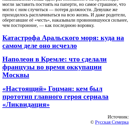
могли заставить постоять на паперти, но самое страшное, что
могло с ним случиться — потеря должности
. Девушке же
приходилось расплачиваться на всю жизнь. И даже родители,
оберегавшие её «честь», наказывали провинившуюся сильнее,
чем посторонние, — как последнюю воровку
.
Катастрофа Аральского моря: куда на
самом деле оно исчезло
Наполеон в Кремле: что сделали
французы во время оккупации
Москвы
«Настоящий» Гоцман: кем был
прототип главного героя сериала
«Ликвидация»
Источник:
©
Русская Семерка