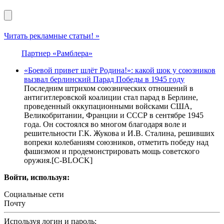
Читать рекламные статьи! »
Партнер «Рамблера»
«Боевой привет шлёт Родина!»: какой шок у союзников
вызвал берлинский Парад Победы в 1945 году
Последним штрихом союзнических отношений в
антигитлеровской коалиции стал парад в Берлине,
проведенный оккупационными войсками США,
Великобритании, Франции и СССР в сентябре 1945
года. Он состоялся во многом благодаря воле и
решительности Г.К. Жукова и И.В. Сталина, решивших
вопреки колебаниям союзников, отметить победу над
фашизмом и продемонстрировать мощь советского
оружия.[С-BLOCK]
Войти, используя:
Социальные сети
Почту
Используя логин и пароль: