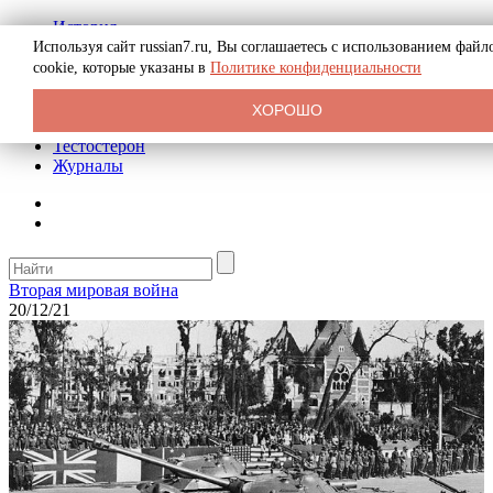
История
Биография
Используя сайт russian7.ru, Вы соглашаетесь с использованием файл
Криминал
cookie, которые указаны в
Политике конфиденциальности
Реклама на сайте
О сайте
ХОРОШО
Рекомендательные статьи
Тестостерон
Журналы
Вторая мировая война
20/12/21