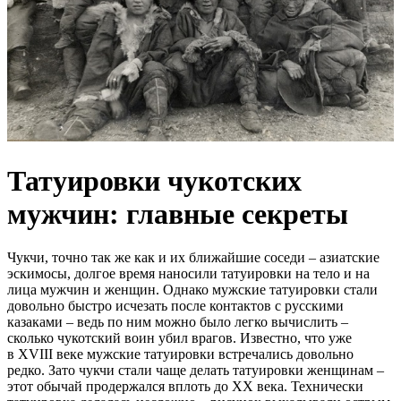
Татуировки чукотских
мужчин: главные секреты
Чукчи, точно так же как и их ближайшие соседи – азиатские
эскимосы, долгое время наносили татуировки на тело и на
лица мужчин и женщин. Однако мужские татуировки стали
довольно быстро исчезать после контактов с русскими
казаками – ведь по ним можно было легко вычислить –
сколько чукотский воин убил врагов. Известно, что уже
в XVIII веке мужские татуировки встречались довольно
редко. Зато чукчи стали чаще делать татуировки женщинам –
этот обычай продержался вплоть до XX века. Технически