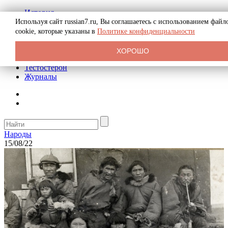
История
Биография
Используя сайт russian7.ru, Вы соглашаетесь с использованием файл
Криминал
cookie, которые указаны в
Политике конфиденциальности
Реклама на сайте
О сайте
ХОРОШО
Рекомендательные статьи
Тестостерон
Журналы
Народы
15/08/22