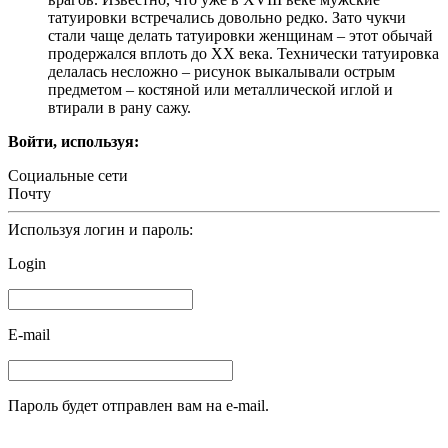
татуировки встречались довольно редко. Зато чукчи
стали чаще делать татуировки женщинам – этот обычай
продержался вплоть до XX века. Технически татуировка
делалась несложно – рисунок выкалывали острым
предметом – костяной или металлической иглой и
втирали в рану сажу.
Войти, используя:
Социальные сети
Почту
Используя логин и пароль:
Login
E-mail
Пароль будет отправлен вам на e-mail.