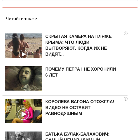
Читайте также
i
СКРЫТАЯ КАМЕРА НА ПЛЯЖЕ
КРЫМА: ЧТО ЛЮДИ
ВЫТВОРЯЮТ, КОГДА ИХ НЕ
ВИДЯТ...
ПОЧЕМУ ПЕТРА I НЕ ХОРОНИЛИ
6 ЛЕТ
i
КОРОЛЕВА ВАГОНА ОТОЖГЛА!
ВИДЕО НЕ ОСТАВИТ
РАВНОДУШНЫМ
БАТЬКА БУЛАК-БАЛАХОВИЧ: