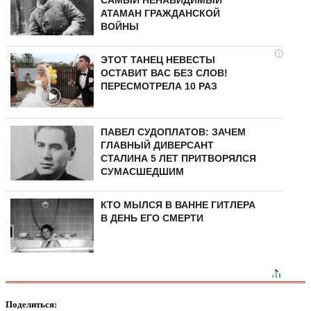
САМЫЙ НЕНАВИДИМЫЙ
АТАМАН ГРАЖДАНСКОЙ
ВОЙНЫ
i
ЭТОТ ТАНЕЦ НЕВЕСТЫ
ОСТАВИТ ВАС БЕЗ СЛОВ!
ПЕРЕСМОТРЕЛА 10 РАЗ
ПАВЕЛ СУДОПЛАТОВ: ЗАЧЕМ
ГЛАВНЫЙ ДИВЕРСАНТ
СТАЛИНА 5 ЛЕТ ПРИТВОРЯЛСЯ
СУМАСШЕДШИМ
КТО МЫЛСЯ В ВАННЕ ГИТЛЕРА
В ДЕНЬ ЕГО СМЕРТИ
Поделиться: