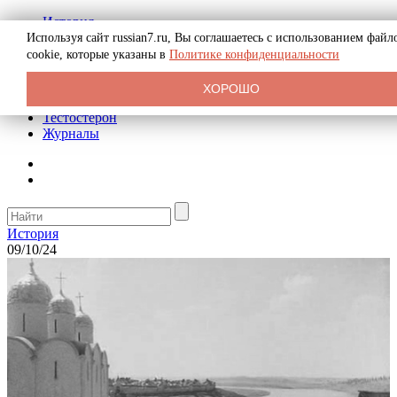
История
Биография
Используя сайт russian7.ru, Вы соглашаетесь с использованием файл
Криминал
cookie, которые указаны в
Политике конфиденциальности
Реклама на сайте
О сайте
ХОРОШО
Рекомендательные статьи
Тестостерон
Журналы
История
09/10/24