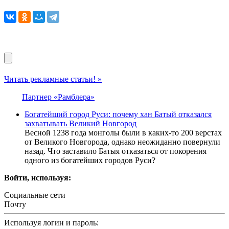
Читать рекламные статьи! »
Партнер «Рамблера»
Богатейший город Руси: почему хан Батый отказался
захватывать Великий Новгород
Весной 1238 года монголы были в каких-то 200 верстах
от Великого Новгорода, однако неожиданно повернули
назад. Что заставило Батыя отказаться от покорения
одного из богатейших городов Руси?
Войти, используя:
Социальные сети
Почту
Используя логин и пароль: