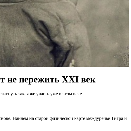
т не пережить XXI век
гнуть такая же участь уже в этом веке.
нове. Найдём на старой физической карте междуречье Тигра и