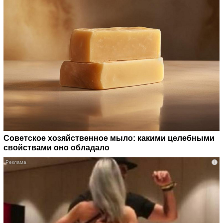
Советское хозяйственное мыло: какими целебными
свойствами оно обладало
i