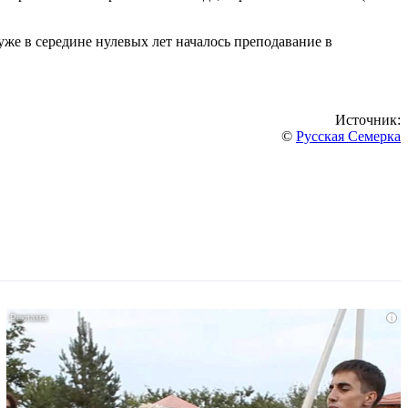
уже в середине нулевых лет началось преподавание в
Источник:
©
Русская Семерка
i