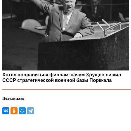
Хотел понравиться финнам: зачем Хрущев лишил
СССР стратегической военной базы Порккала
Поделиться: