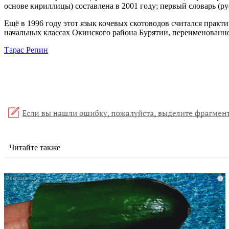
основе кириллицы) составлена в 2001 году; первый словарь (ру
Ещё в 1996 году этот язык кочевых скотоводов считался практ
начальных классах Окинского района Бурятии, переименованно
Тарас Репин
Читайте также
i