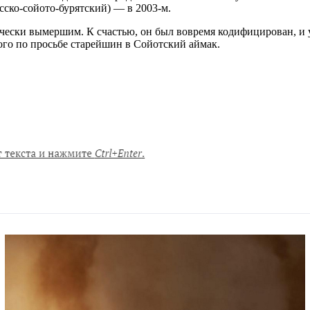
сско-сойото-бурятский) — в 2003-м.
ически вымершим. К счастью, он был вовремя кодифицирован, и 
го по просьбе старейшин в Сойотский аймак.