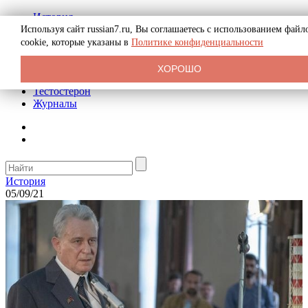
История
Биография
Используя сайт russian7.ru, Вы соглашаетесь с использованием файл
Криминал
cookie, которые указаны в
Политике конфиденциальности
Реклама на сайте
О сайте
ХОРОШО
Рекомендательные статьи
Тестостерон
Журналы
История
05/09/21