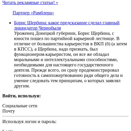
Читать рекламные статьи! »
Партнер «Рамблера»
Борис Щербина: какое предсказание сделал главный
ликвидатор Чернобыля
Уроженец Донецкой губернии, Борис Щербина, с
юности пошел по партийной карьерной лестнице. В
отличие от большинства карьеристов в ВКП (б) (а затем
в КПСС), а Щербина, надо признать, был
функционером-карьеристом, он все же обладал
моральными и интеллектуальными способностями,
необходимыми для настоящего государственного
деятеля. Прежде всего, он сразу продемонстрировал
готовность к самопожертвованию ради общего дела и
умение следовать тем принципам, о которых заявлял
другим.
Войти, используя:
Социальные сети
Почту
Используя логин и пароль: