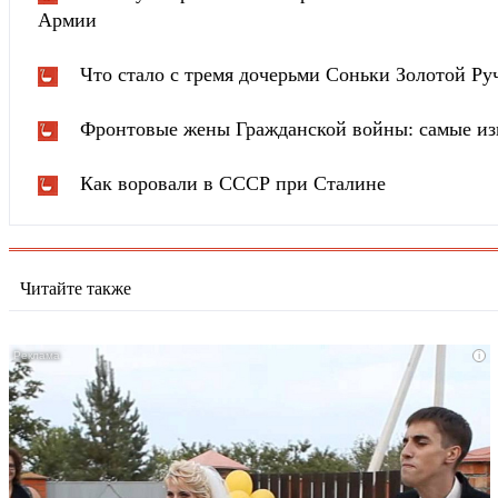
Армии
Что стало с тремя дочерьми Соньки Золотой Ру
Фронтовые жены Гражданской войны: самые из
Как воровали в СССР при Сталине
Читайте также
i