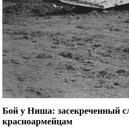
Бой у Ниша: засекреченный с
красноармейцам