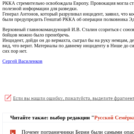
РККА стремительно освобождала Европу. Провокация могла ста
полезной информации для разведки.
Генерал Антонов, который разруливал инцидент, заявил, что
были предупредить Генштаб РККА об операции полковника Эдв
Верховный главнокомандующий И.В. Сталин ссориться с союзник
бойцов можно было пренебречь.
Инцидент, дойди он до вермахта, сыграл бы на руку немцам, 
вид, что верит. Материалы по давнему инциденту в Нише до си
сих пор нет.
Сергей Василенков
Читайте также: выбор редакции "
Русской Cемёрк
Почему пограничники Берии были самыми опа