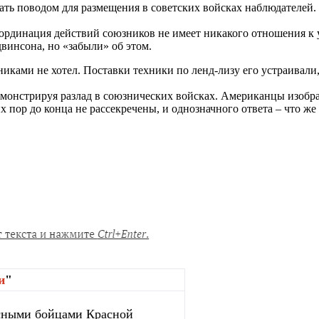
ть поводом для размещения в советских войсках наблюдателей. 
 координация действий союзников не имеет никакого отношения
инсона, но «забыли» об этом.
ами не хотел. Поставки техники по ленд-лизу его устраивали, 
демонстрируя разлад в союзнических войсках. Американцы изобр
х пор до конца не рассекречены, и однозначного ответа – что 
и
"
сными бойцами Красной