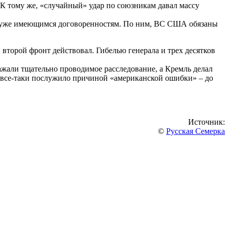
К тому же, «случайный» удар по союзникам давал массу
 к уже имеющимся договоренностям. По ним, ВС США обязаны
второй фронт действовал. Гибелью генерала и трех десятков
ажали тщательно проводимое расследование, а Кремль делал
же все-таки послужило причиной «американской ошибки» – до
Источник:
©
Русская Семерка