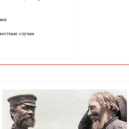
чки
вестные случаи