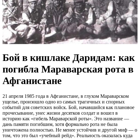
Бой в кишлаке Даридам: как
погибла Мараварская рота в
Афганистане
21 апреля 1985 года в Афганистане, в глухом Мараварском
ущелье, произошло одно из самых трагичных и спорных
событий для советских войск. Бой, начавшийся как плановое
прочесывание, унес жизни десятков солдат и вошел в
историю как «гибель Мараварской роты». Это название —
дань памяти погибшим, хотя формально рота не была
уничтожена полностью. Не менее устойчив и другой миф — о
том, что это был «учебный рейд». Реальность оказалась куда