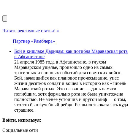
Читать рекламные статьи! »
Партнер «Рамблера»
Бой в кишлаке Даридам: как погибла Мараварская рота
в Афганистане
21 апреля 1985 года в Афганистане, в глухом
Мараварском ущелье, произошло одно из самых
трагичных и спорных событий для советских войск.
Бой, начавшийся как плановое прочесывание, унес
жизни десятков солдат и вошел в историю как «гибель
Мараварской роты». Это название — дань памяти
погибшим, хотя формально рота не была уничтожена
полностью. Не менее устойчив и другой миф — о том,
что это был «учебный рейд». Реальность оказалась куда
страшнее.
Войти, используя:
Социальные сети