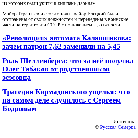
из которых были убиты в кишлаке Даридам.
Майор Терентьев и его замполит майор Елецкий были
отстранены от своих должностей и переведены в воинские
части на территории СССР с понижением в должности.
«Революция» автомата Калашникова:
зачем патрон 7,62 заменили на 5,45
Роль Шелленберга: что за неё получил
Олег Табаков от родственников
эсэсовца
Трагедия Кармадонского ущелья: что
на самом деле случилось с Сергеем
Бодровым
Источник:
©
Русская Семерка