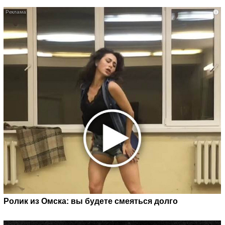
i
Ролик из Омска: вы будете смеяться долго