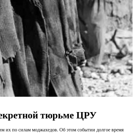
 секретной тюрьме ЦРУ
им их по силам моджахедов. Об этом событии долгое время