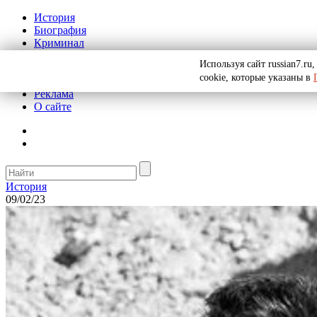
История
Биография
Криминал
СССР
Используя сайт russian7.r
Тайны
cookie, которые указаны в
Рекомендации
Реклама
О сайте
История
09/02/23