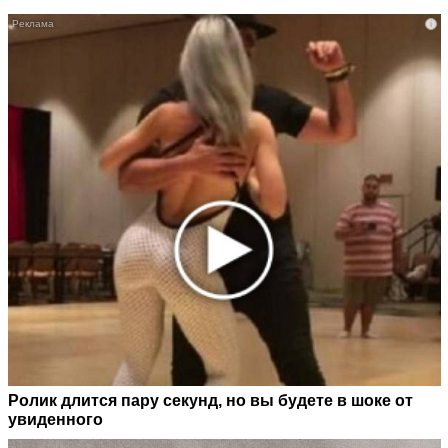
i
Ролик длится пару секунд, но вы будете в шоке от
увиденного