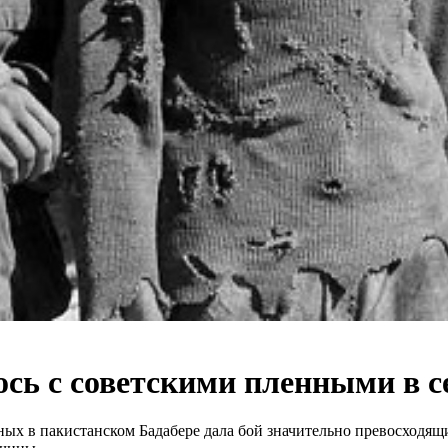
лось с советскими пленными в
нных в пакистанском Бадабере дала бой значительно превосходящ