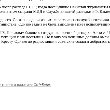
ко после распада СССР, когда посещавшие Пакистан журналисты
 роль в этом сыграли МИД и Служба внешней разведки РФ. Какие
дшего. Согласно одной из них, советские спецслужбы готовили
анистана. Однако задача не была выполнена из-за вспыхнувшег
КГБ. По словам бывшего сотрудника военной разведки Алексея Чи
служащим план восстания. По плану заключенные должны были 
ресту. Однако до радиостанции советские солдаты добраться та