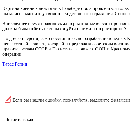
Картина военных действий в Бадабере стала проясняться толь
пытались выяснить у свидетелей детали того сражения. Свою
В последнее время появились альтернативные версии произоше
должна была отбить пленных и уйти с ними на территорию Афг
По другой версии, само восстание было разработано в недрах 
неизвестный человек, который и предложил советским военно
правительствам СССР и Пакистана, а также к ООН и Красному К
операции.
Тарас Репин
Читайте также