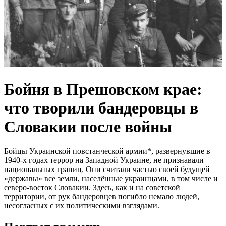
Бойня в Прешовском крае:
что творили бандеровцы в
Словакии после войны
Бойцы Украинской повстанческой армии*, развернувшие в
1940-х годах террор на Западной Украине, не признавали
национальных границ. Они считали частью своей будущей
«державы» все земли, населённые украинцами, в том числе и
северо-восток Словакии. Здесь, как и на советской
территории, от рук бандеровцев погибло немало людей,
несогласных с их политическими взглядами.