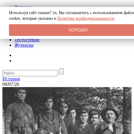
История
Биография
Используя сайт russian7.ru, Вы соглашаетесь с использованием файл
Криминал
cookie, которые указаны в
Политике конфиденциальности
Реклама на сайте
О сайте
ХОРОШО
Рекомендательные статьи
Тестостерон
Журналы
История
09/07/26