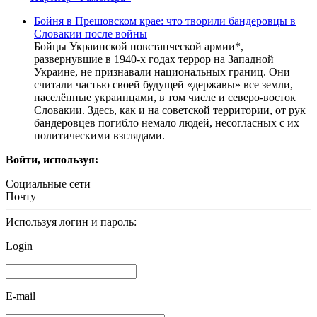
Бойня в Прешовском крае: что творили бандеровцы в
Словакии после войны
Бойцы Украинской повстанческой армии*,
развернувшие в 1940-х годах террор на Западной
Украине, не признавали национальных границ. Они
считали частью своей будущей «державы» все земли,
населённые украинцами, в том числе и северо-восток
Словакии. Здесь, как и на советской территории, от рук
бандеровцев погибло немало людей, несогласных с их
политическими взглядами.
Войти, используя:
Социальные сети
Почту
Используя логин и пароль:
Login
E-mail