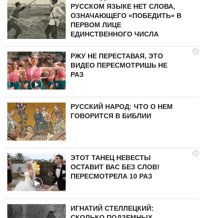
РУССКОМ ЯЗЫКЕ НЕТ СЛОВА,
ОЗНАЧАЮЩЕГО «ПОБЕДИТЬ» В
ПЕРВОМ ЛИЦЕ
ЕДИНСТВЕННОГО ЧИСЛА
i
РЖУ НЕ ПЕРЕСТАВАЯ, ЭТО
ВИДЕО ПЕРЕСМОТРИШЬ НЕ
РАЗ
РУССКИЙ НАРОД: ЧТО О НЕМ
ГОВОРИТСЯ В БИБЛИИ
i
ЭТОТ ТАНЕЦ НЕВЕСТЫ
ОСТАВИТ ВАС БЕЗ СЛОВ!
ПЕРЕСМОТРЕЛА 10 РАЗ
ИГНАТИЙ СТЕЛЛЕЦКИЙ:
СКОЛЬКО ПОДЗЕМНЫХ