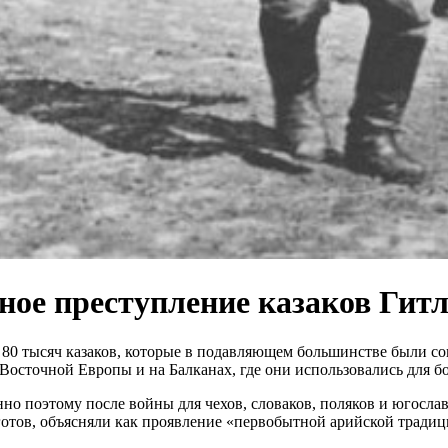
ное преступление казаков Гитл
 80 тысяч казаков, которые в подавляющем большинстве были со
 Восточной Европы и на Балканах, где они использовались для 
о поэтому после войны для чехов, словаков, поляков и югослав
готов, объясняли как проявление «первобытной арийской традиц