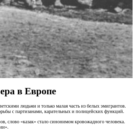
ера в Европе
ветскими людьми и только малая часть из белых эмигрантов.
борьбы с партизанами, карательных и полицейских функций.
ов, слово «казак» стало синонимом кровожадного человека.
ии».