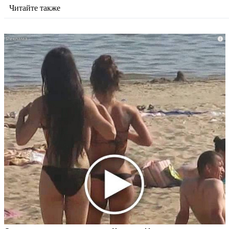
Читайте также
i