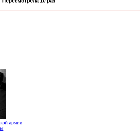
Пересмотрела 10 раз
ской армии