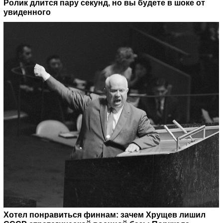
Ролик длится пару секунд, но вы будете в шоке от
увиденного
Хотел понравиться финнам: зачем Хрущев лишил