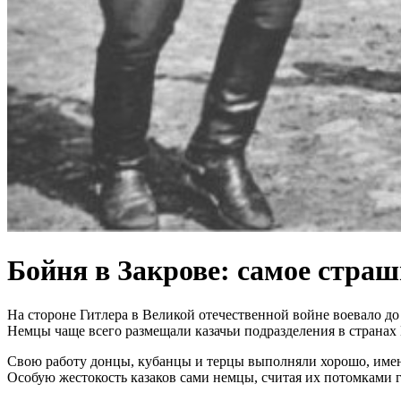
Бойня в Закрове: самое страш
На стороне Гитлера в Великой отечественной войне воевало до
Немцы чаще всего размещали казачьи подразделения в странах
Свою работу донцы, кубанцы и терцы выполняли хорошо, именн
Особую жестокость казаков сами немцы, считая их потомками 