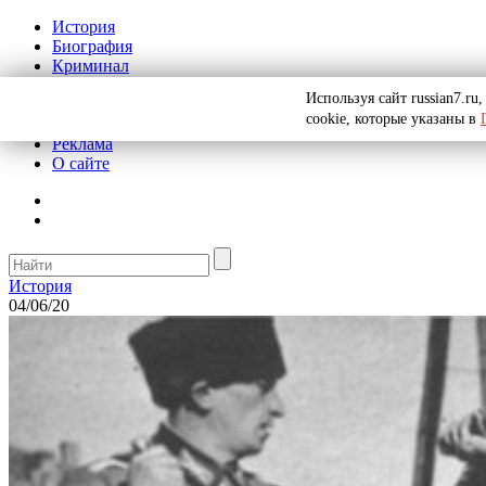
История
Биография
Криминал
СССР
Используя сайт russian7.r
Тайны
cookie, которые указаны в
Рекомендации
Реклама
О сайте
История
04/06/20