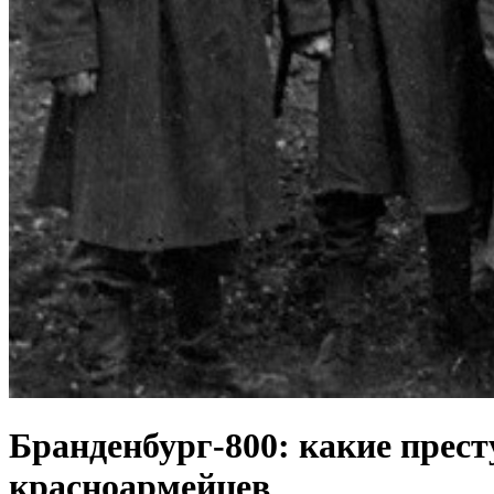
Бранденбург-800: какие прес
красноармейцев