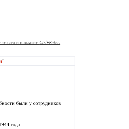
и
"
бности были у сотрудников
1944 года