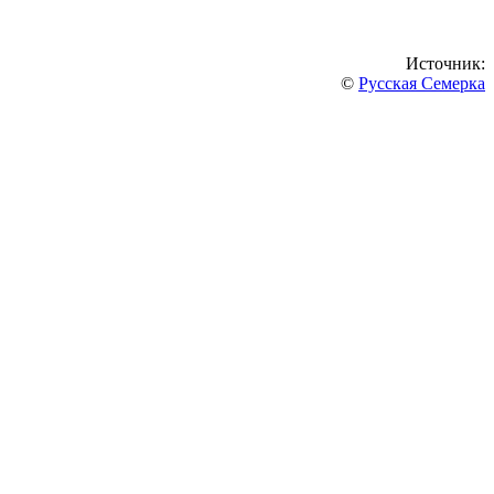
Источник:
©
Русская Семерка