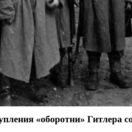
тупления «оборотни» Гитлера 