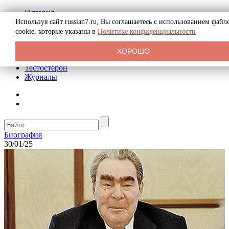
История
Биография
Используя сайт russian7.ru, Вы соглашаетесь с использованием файл
Криминал
cookie, которые указаны в
Политике конфиденциальности
Реклама на сайте
О сайте
ХОРОШО
Рекомендательные статьи
Тестостерон
Журналы
Биография
30/01/25