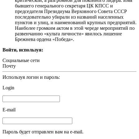
критической, а разгромной для покойного лидера. Имя
бывшего генерального секретаря ЦК КПСС и
председателя Президиума Верховного Совета СССР
последовательно убирали из названий населенных
пунктов и улиц, и наименований крупных предприятий.
Наиболее громким актом в этой череде мероприятий по
развенчанию «культа личности» явилось лишение
Брежнева ордена «Победа».
Войти, используя:
Социальные сети
Почту
Используя логин и пароль:
Login
E-mail
Пароль будет отправлен вам на e-mail.