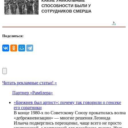
КАКИЕ УНИКАЛЬНЫЕ
СПОСОБНОСТИ БЫЛИ У
СОТРУДНИКОВ СМЕРША
Поделиться:
Читать рекламные статьи! »
Партнер «Рамблера»
«Брежнев был артист»: почему так говорили о генсеке
его соратники
В конце 1980-х по Советскому Союзу прокатилась волна
«дебрежневизации» — многие решения Леонида
Ильича подверглись переоценке, чаще всего не просто