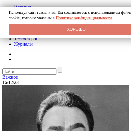
История
Биография
Используя сайт russian7.ru, Вы соглашаетесь с использованием файл
Криминал
cookie, которые указаны в
Политике конфиденциальности
Реклама на сайте
О сайте
ХОРОШО
Рекомендательные статьи
Тестостерон
Журналы
Важное
16/12/23