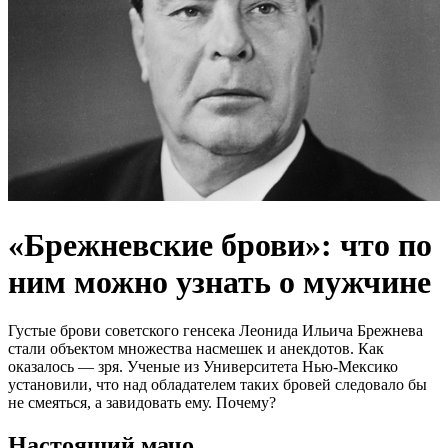
«Брежневские брови»: что по
ним можно узнать о мужчине
Густые брови советского генсека Леонида Ильича Брежнева
стали объектом множества насмешек и анекдотов. Как
оказалось — зря. Ученые из Университета Нью-Мексико
установили, что над обладателем таких бровей следовало бы
не смеяться, а завидовать ему. Почему?
Настоящий мачо