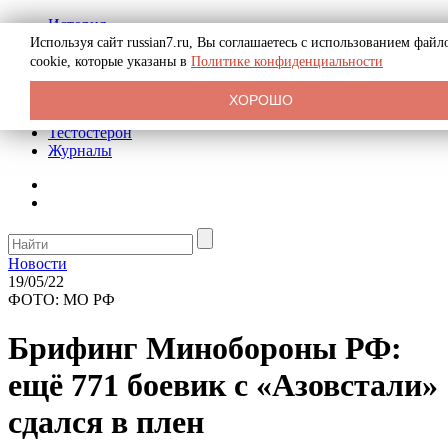
История
Биография
Используя сайт russian7.ru, Вы соглашаетесь с использованием файл
Криминал
cookie, которые указаны в
Политике конфиденциальности
Реклама на сайте
О сайте
ХОРОШО
Рекомендательные статьи
Тестостерон
Журналы
Новости
19/05/22
ФОТО: МО РФ
Брифинг Минобороны РФ:
ещё 771 боевик с «Азовстали»
сдался в плен