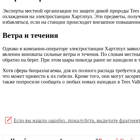
Эксперты местной организации по защите дикой природы Tees Va
охлаждения на электростанции Хартлпул. Эти предметы, получ
избавляться, если на станции происходит внезапное повышение
Ветра и течения
Однако в компании-операторе электростанции Хартлпул заявили
явлении виноваты сильные ветры и течения. По словам местн
обратно на берег. При этом шары никогда ранее не находили в 
Хотя сферы биоразлагаемы, для их полного распада требуется 
что может привести к их гибели. Кроме того, они могут засо
также попросили сообщать о любых новых находках в Tees Valley