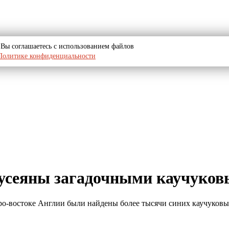
u, Вы соглашаетесь с использованием файлов
Политике конфиденциальности
 усеяны загадочными каучуко
еро-востоке Англии были найдены более тысячи синих каучуковы