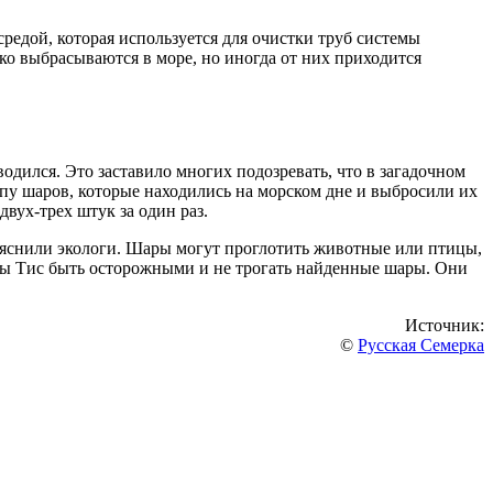
средой, которая используется для очистки труб системы
ко выбрасываются в море, но иногда от них приходится
одился. Это заставило многих подозревать, что в загадочном
у шаров, которые находились на морском дне и выбросили их
вух-трех штук за один раз.
 пояснили экологи. Шары могут проглотить животные или птицы,
ины Тис быть осторожными и не трогать найденные шары. Они
Источник:
©
Русская Семерка