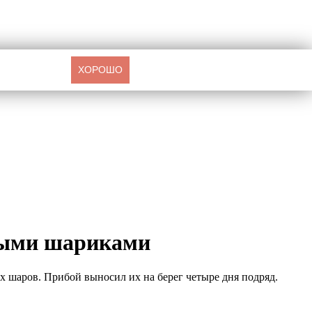
ХОРОШО
выми шариками
х шаров. Прибой выносил их на берег четыре дня подряд.