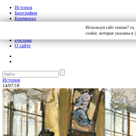
История
Биография
Криминал
СССР
Используя сайт russian7.r
Тайны
cookie, которые указаны в
Рекомендации
Реклама
О сайте
История
14/07/18