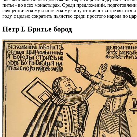
питье» во всех монастырях. Среди предложений, подготовленн
священническому и иноческому чину от пиянства трезвитися и 
году, с целью сократить пьянство среди простого народа по ца
Петр I. Бритье бород