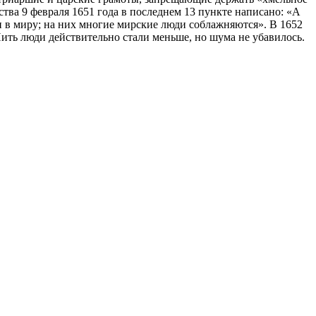
ва 9 февраля 1651 года в последнем 13 пункте написано: «А
и в миру; на них многие мирские люди соблажняются». В 1652
Пить люди действительно стали меньше, но шума не убавилось.