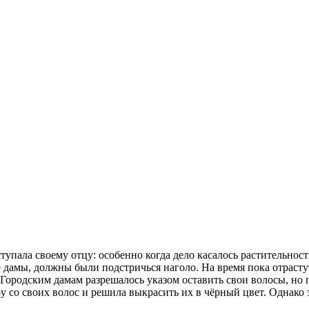
тупала своему отцу: особенно когда дело касалось растительности
ые дамы, должны были подстричься наголо. На время пока отра
 Городским дамам разрешалось указом оставить свои волосы, но
ру со своих волос и решила выкрасить их в чёрный цвет. Однако