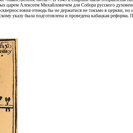
ых царем Алексеем Михайловичем для Собора русского духовенст
сквернословия отнюдь бы не держатися не токъмо в церкви, но 
рскому указу была подготовлена и проведена кабацкая реформа. 