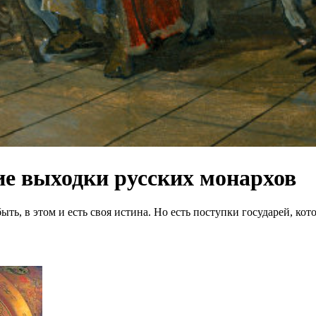
ие выходки русских монархов
ыть, в этом и есть своя истина. Но есть поступки государей, к