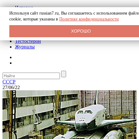
История
Биография
Используя сайт russian7.ru, Вы соглашаетесь с использованием файл
Криминал
cookie, которые указаны в
Политике конфиденциальности
Реклама на сайте
О сайте
ХОРОШО
Рекомендательные статьи
Тестостерон
Журналы
СССР
27/06/22