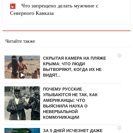
Что запрещено делать мужчине с
Северного Кавказа
Читайте также
i
СКРЫТАЯ КАМЕРА НА ПЛЯЖЕ
КРЫМА: ЧТО ЛЮДИ
ВЫТВОРЯЮТ, КОГДА ИХ НЕ
ВИДЯТ...
ПОЧЕМУ РУССКИЕ
УЛЫБАЮТСЯ НЕ ТАК, КАК
АМЕРИКАНЦЫ: ЧТО
ВЫЯСНИЛА НАУКА О
НЕВЕРБАЛЬНОЙ
КОММУНИКАЦИИ
i
ЗА 5 ДНЕЙ ИСЧЕЗНЕТ ДАЖЕ