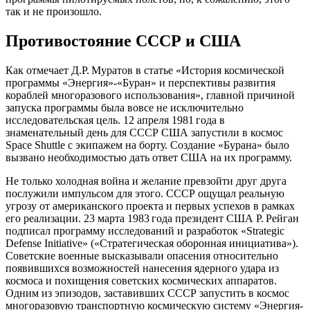
так и не произошло.
Противостояние СССР и США
Как отмечает Д.Р. Муратов в статье «История космической
программы «Энергия»-«Буран» и перспективы развития
кораблей многоразового использования», главной причиной
запуска программы была вовсе не исключительно
исследовательская цель. 12 апреля 1981 года в
знаменательный день для СССР США запустили в космос
Space Shuttle с экипажем на борту. Создание «Бурана» было
вызвано необходимостью дать ответ США на их программу.
Не только холодная война и желание превзойти друг друга
послужили импульсом для этого. СССР ощущал реальную
угрозу от американского проекта и первых успехов в рамках
его реализации. 23 марта 1983 года президент США Р. Рейган
подписал программу исследований и разработок «Strategic
Defense Initiative» («Стратегическая оборонная инициатива»).
Советские военные высказывали опасения относительно
появившихся возможностей нанесения ядерного удара из
космоса и похищения советских космических аппаратов.
Одним из эпизодов, заставивших СССР запустить в космос
многоразовую транспортную космическую систему «Энергия-