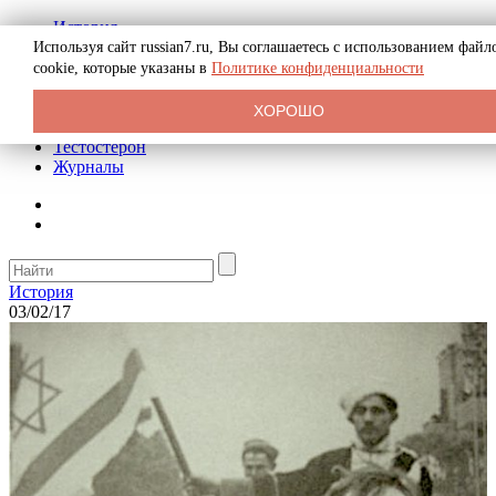
История
Биография
Используя сайт russian7.ru, Вы соглашаетесь с использованием файл
Криминал
cookie, которые указаны в
Политике конфиденциальности
Реклама на сайте
О сайте
ХОРОШО
Рекомендательные статьи
Тестостерон
Журналы
История
03/02/17