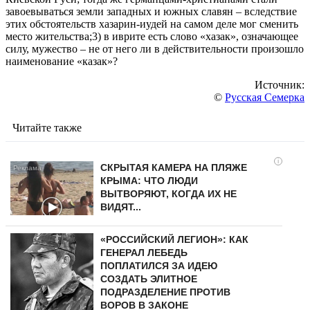
завоевываться земли западных и южных славян – вследствие
этих обстоятельств хазарин-иудей на самом деле мог сменить
место жительства;3) в иврите есть слово «хазак», означающее
силу, мужество – не от него ли в действительности произошло
наименование «казак»?
Источник:
©
Русская Семерка
Читайте также
i
СКРЫТАЯ КАМЕРА НА ПЛЯЖЕ
КРЫМА: ЧТО ЛЮДИ
ВЫТВОРЯЮТ, КОГДА ИХ НЕ
ВИДЯТ...
«РОССИЙСКИЙ ЛЕГИОН»: КАК
ГЕНЕРАЛ ЛЕБЕДЬ
ПОПЛАТИЛСЯ ЗА ИДЕЮ
СОЗДАТЬ ЭЛИТНОЕ
ПОДРАЗДЕЛЕНИЕ ПРОТИВ
ВОРОВ В ЗАКОНЕ