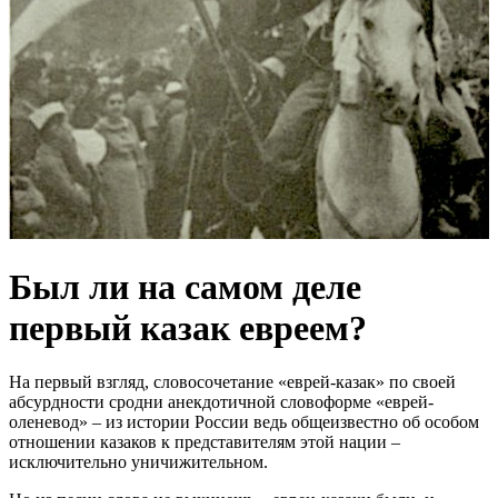
Был ли на самом деле
первый казак евреем?
На первый взгляд, словосочетание «еврей-казак» по своей
абсурдности сродни анекдотичной словоформе «еврей-
оленевод» – из истории России ведь общеизвестно об особом
отношении казаков к представителям этой нации –
исключительно уничижительном.