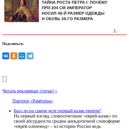
ТАЙНА РОСТА ПЕТРА I: ПОЧЕМУ
ПРИ 204 СМ ИМПЕРАТОР
НОСИЛ 48-Й РАЗМЕР ОДЕЖДЫ
И ОБУВЬ 39-ГО РАЗМЕРА
Поделиться:
Читать рекламные статьи! »
Партнер «Рамблера»
Был ли на самом деле первый казак евреем?
На первый взгляд, словосочетание «еврей-казак» по
своей абсурдности сродни анекдотичной словоформе
«еврей-оленевод» – из истории России ведь